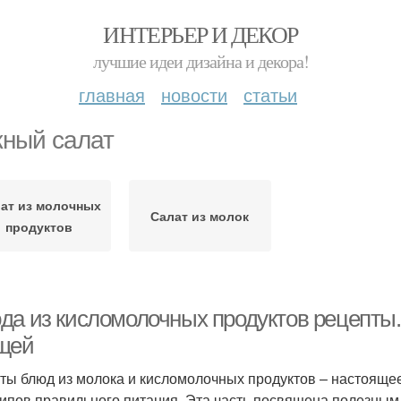
ИНТЕРЬЕР И ДЕКОР
лучшие идеи дизайна и декора!
главная
новости
статьи
ный салат
ат из молочных
Салат из молок
продуктов
да из кисломолочных продуктов рецепты.
щей
ты блюд из молока и кисломолочных продуктов – настоящее
ипов правильного питания. Эта часть посвящена полезным 