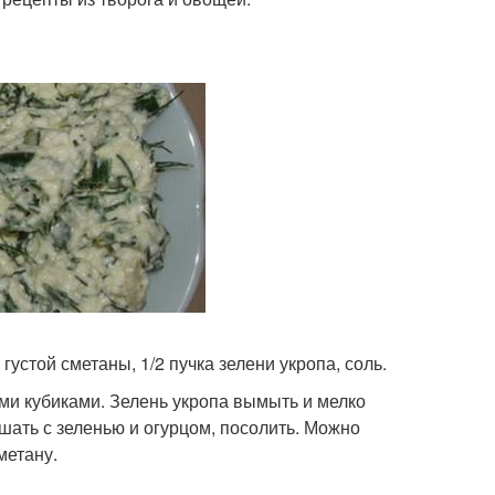
 густой сметаны, 1/2 пучка зелени укропа, соль.
ми кубиками. Зелень укропа вымыть и мелко
шать с зеленью и огурцом, посолить. Можно
метану.