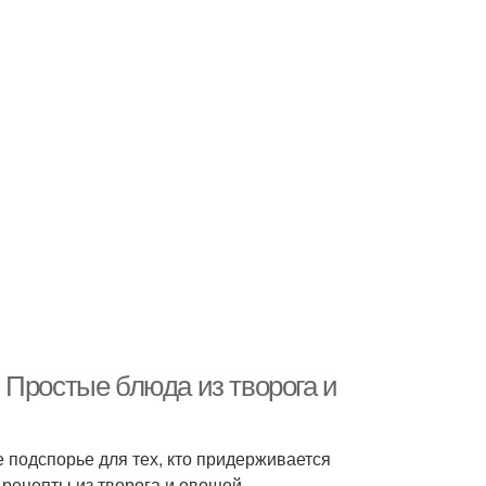
 Простые блюда из творога и
 подспорье для тех, кто придерживается
рецепты из творога и овощей.