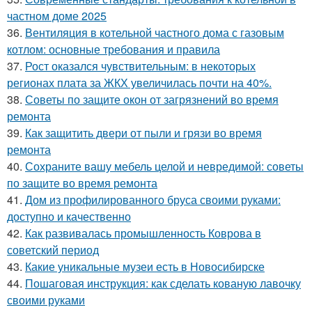
частном доме 2025
36.
Вентиляция в котельной частного дома с газовым
котлом: основные требования и правила
37.
Рост оказался чувствительным: в некоторых
регионах плата за ЖКХ увеличилась почти на 40%.
38.
Советы по защите окон от загрязнений во время
ремонта
39.
Как защитить двери от пыли и грязи во время
ремонта
40.
Сохраните вашу мебель целой и невредимой: советы
по защите во время ремонта
41.
Дом из профилированного бруса своими руками:
доступно и качественно
42.
Как развивалась промышленность Коврова в
советский период
43.
Какие уникальные музеи есть в Новосибирске
44.
Пошаговая инструкция: как сделать кованую лавочку
своими руками