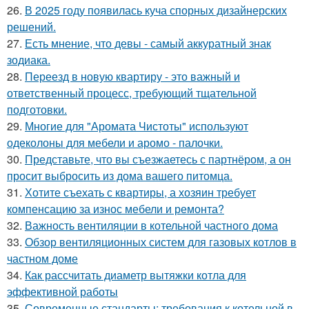
26.
В 2025 году появилась куча спорных дизайнерских
решений.
27.
Есть мнение, что девы - самый аккуратный знак
зодиака.
28.
Переезд в новую квартиру - это важный и
ответственный процесс, требующий тщательной
подготовки.
29.
Многие для "Аромата Чистоты" используют
одеколоны для мебели и аромо - палочки.
30.
Представьте, что вы съезжаетесь с партнёром, а он
просит выбросить из дома вашего питомца.
31.
Хотите съехать с квартиры, а хозяин требует
компенсацию за износ мебели и ремонта?
32.
Важность вентиляции в котельной частного дома
33.
Обзор вентиляционных систем для газовых котлов в
частном доме
34.
Как рассчитать диаметр вытяжки котла для
эффективной работы
35.
Современные стандарты: требования к котельной в