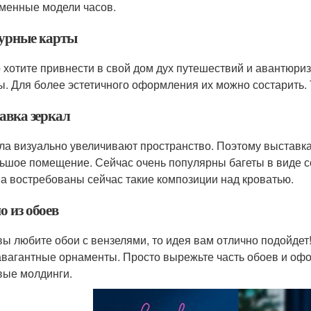
менные модели часов.
урные карты
 хотите привнести в свой дом дух путешествий и авантюриз
ы. Для более эстетичного оформления их можно состарить. 
авка зеркал
ла визуально увеличивают пространство. Поэтому выставка 
ьшое помещение. Сейчас очень популярны багеты в виде со
а востребованы сейчас такие композиции над кроватью.
о из обоев
вы любите обои с вензелями, то идея вам отлично подойдет
авагантные орнаменты. Просто вырежьте часть обоев и офо
вые молдинги.