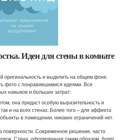
остка. Идеи для стены в комнате
ей оригинальность и выделить на общем фоне.
еть фото с понравившимися идеями. Все
ых навыков и больших затрат:
етом, она придаст особую выразительность и
так и на всех стенах. Более того – для эффекта
объекты в помещении, никаких ограничений нет.
а поверхности. Современное решение, часто
овок. Стена, оформленная таким образом, будет