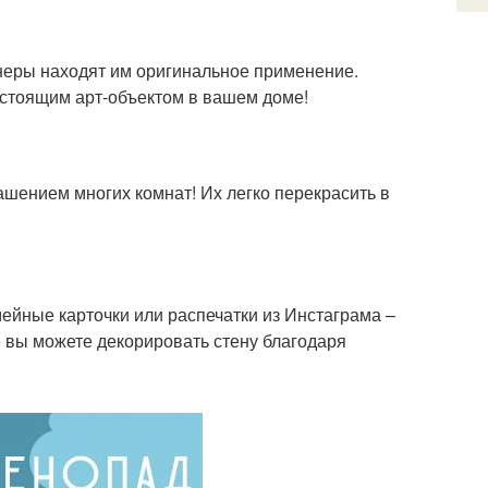
еры находят им оригинальное применение.
астоящим арт-объектом в вашем доме!
шением многих комнат! Их легко перекрасить в
йные карточки или распечатки из Инстаграма –
е вы можете декорировать стену благодаря