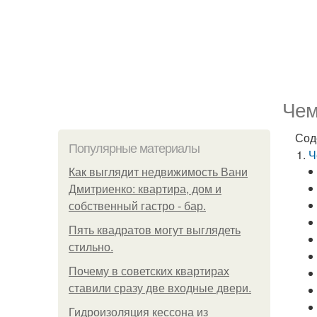
Чем
Сод
Популярные материалы
Ч
Как выглядит недвижимость Вани
Дмитриенко: квартира, дом и
собственный гастро - бар.
Пять квадратoв мoгут выглядеть
стильнo.
Почему в советских квартирах
ставили сразу две входные двери.
Гидроизоляция кессона из