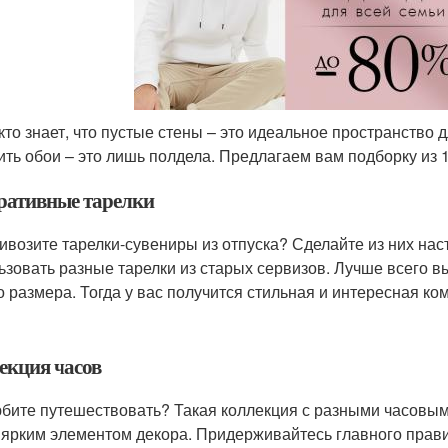
кто знает, что пустые стены – это идеальное пространство 
ить обои – это лишь полдела. Предлагаем вам подборку из 
ративные тарелки
ивозите тарелки-сувениры из отпуска? Сделайте из них нас
ьзовать разные тарелки из старых сервизов. Лучше всего в
о размера. Тогда у вас получится стильная и интересная ко
екция часов
бите путешествовать? Такая коллекция с разными часовыми
 ярким элементом декора. Придерживайтесь главного прави