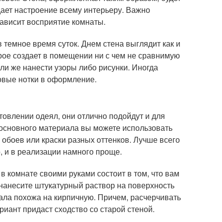
дает настроение всему интерьеру. Важно
зависит восприятие комнаты.
темное время суток. Днем стена выглядит как и
орое создает в помещении ни с чем не сравнимую
или же нанести узоры либо рисунки. Иногда
новые нотки в оформление.
отовлении одеял, они отлично подойдут и для
 основного материала вы можете использовать
до обоев или краски разных оттенков. Лучше всего
, и в реализации намного проще.
в комнате своими руками состоит в том, что вам
 нанесите штукатурный раствор на поверхность
ала похожа на кирпичную. Причем, расчерчивать
ариант придаст сходство со старой стеной.