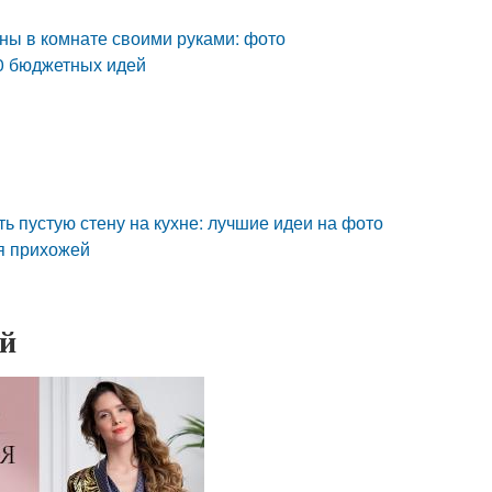
ены в комнате своими руками: фото
30 бюджетных идей
ть пустую стену на кухне: лучшие идеи на фото
ля прихожей
ей