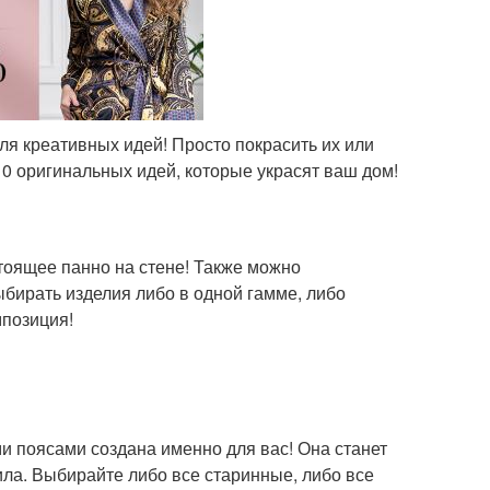
для креативных идей! Просто покрасить их или
10 оригинальных идей, которые украсят ваш дом!
тоящее панно на стене! Также можно
ыбирать изделия либо в одной гамме, либо
мпозиция!
 поясами создана именно для вас! Она станет
ла. Выбирайте либо все старинные, либо все