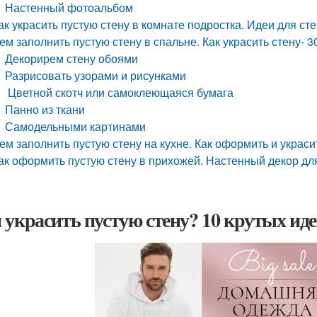
Настенный фотоальбом
ак украсить пустую стену в комнате подростка. Идеи для ст
ем заполнить пустую стену в спальне. Как украсить стену- 
Декорирем стену обоями
Разрисовать узорами и рисунками
Цветной скотч или самоклеющаяся бумага
Панно из ткани
Самодельными картинами
ем заполнить пустую стену на кухне. Как оформить и украси
ак оформить пустую стену в прихожей. Настенный декор д
 украсить пустую стену? 10 крутых ид