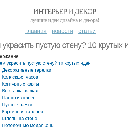
ИНТЕРЬЕР И ДЕКОР
лучшие идеи дизайна и декора!
главная
новости
статьи
 украсить пустую стену? 10 крутых 
ержание
ем украсить пустую стену? 10 крутых идей
Декоративные тарелки
Коллекция часов
Контурные карты
Выставка зеркал
Панно из обоев
Пустые рамки
Картинная галерея
Шляпы на стене
Потолочные медальоны