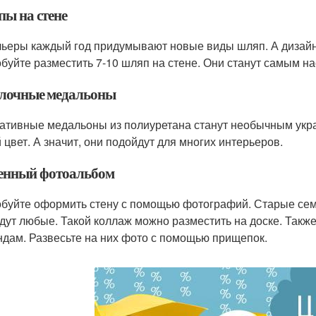
ы на стене
ьеры каждый год придумывают новые виды шляп. А дизайн
буйте разместить 7-10 шляп на стене. Они станут самым н
лочные медальоны
ативные медальоны из полиуретана станут необычным укра
 цвет. А значит, они подойдут для многих интерьеров.
енный фотоальбом
буйте оформить стену с помощью фотографий. Старые семе
дут любые. Такой коллаж можно разместить на доске. Такж
ндам. Развесьте на них фото с помощью прищепок.