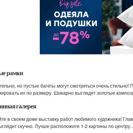
ые рамки
тельно, но пустые багеты могут смотреться очень стильно! 
ировать их по размеру. Шикарно выглядят золотые компози
инная галерея
йте в своем доме выставку работ любимого художника! Глав
ыглядит скучно. Лучше расположите 1-2 картины по центру. 