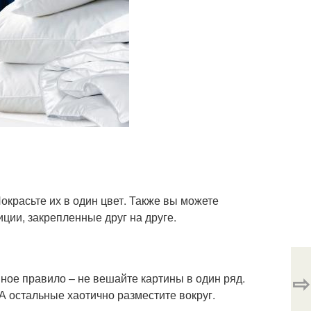
Покрасьте их в один цвет. Также вы можете
ции, закрепленные друг на друге.
⇨
ное правило – не вешайте картины в один ряд.
А остальные хаотично разместите вокруг.