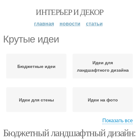
ИНТЕРЬЕР И ДЕКОР
главная
новости
статьи
Крутые идеи
Идеи для
Бюджетные идеи
ландшафтного дизайна
Идеи для стены
Идеи на фото
Показать все
Бюджетный ландшафтный дизайн:
Идеи с фото
Идея для маленькой