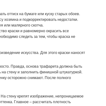
ть оттиск на бумаге или куску старых обоев.
су хозяина и подкорректировать недостатки.
я или малярного скотча.
ство краски и равномерно окрасить все
обходимо следить за тем, чтобы краска не
изведение искусства. Для этого краски наносят
росто. Правда, основа трафарета должна быть
ь на стену и заполнить финишной штукатуркой.
енку осторожно снимают. После полного
 На стену крепят изображение, непроницаемое
ттенка. Главное – рассчитать плотность