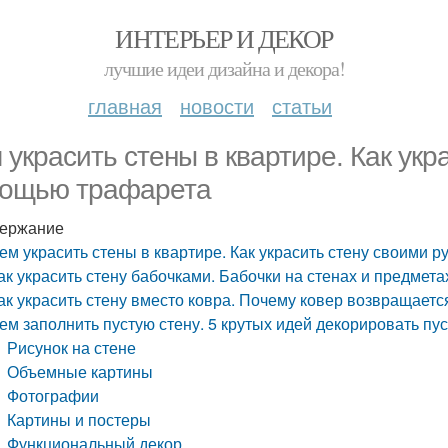
ИНТЕРЬЕР И ДЕКОР
лучшие идеи дизайна и декора!
главная
новости
статьи
 украсить стены в квартире. Как укр
ощью трафарета
ержание
ем украсить стены в квартире. Как украсить стену своими 
ак украсить стену бабочками. Бабочки на стенах и предмета
ак украсить стену вместо ковра. Почему ковер возвращаетс
ем заполнить пустую стену. 5 крутых идей декорировать пус
Рисунок на стене
Объемные картины
Фотографии
Картины и постеры
Функциональный декор