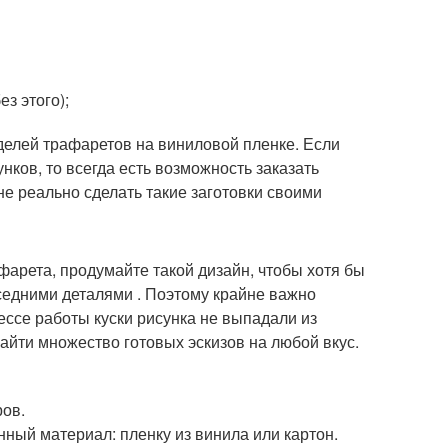
ез этого);
елей трафаретов на виниловой пленке. Если
нков, то всегда есть возможность заказать
не реально сделать такие заготовки своими
фарета, продумайте такой дизайн, чтобы хотя бы
седними деталями . Поэтому крайне важно
ессе работы куски рисунка не выпадали из
найти множество готовых эскизов на любой вкус.
ров.
ный материал: пленку из винила или картон.