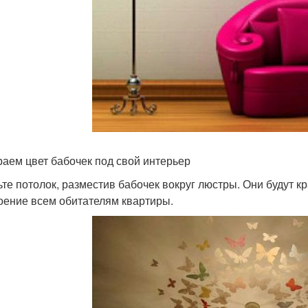
аем цвет бабочек под свой интерьер
ьте потолок, разместив бабочек вокруг люстры. Они будут 
оение всем обитателям квартиры.