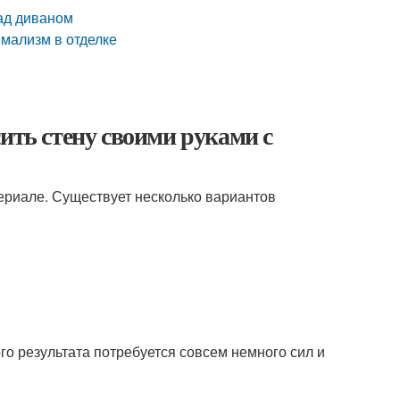
над диваном
имализм в отделке
ить стену своими руками с
ериале. Существует несколько вариантов
о результата потребуется совсем немного сил и