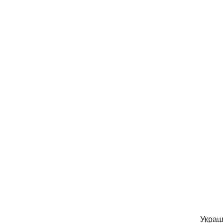
Украш