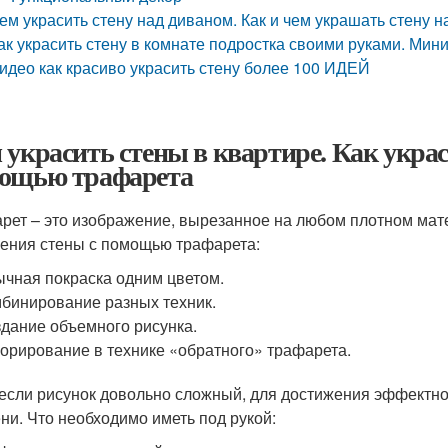
ем украсить стену над диваном. Как и чем украшать стену 
ак украсить стену в комнате подростка своими руками. Мин
идео как красиво украсить стену более 100 ИДЕЙ
 украсить стены в квартире. Как украс
ощью трафарета
рет – это изображение, вырезанное на любом плотном мат
ения стены с помощью трафарета:
чная покраска одним цветом.
бинирование разных техник.
дание объемного рисунка.
орирование в технике «обратного» трафарета.
если рисунок довольно сложный, для достижения эффектног
ни. Что необходимо иметь под рукой: