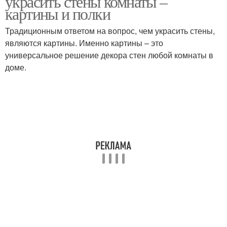
украсить стены комнаты –
картины и полки
Традиционным ответом на вопрос, чем украсить стены,
являются картины. Именно картины – это
Кухонные стены
Стен в интерьере
универсальное решение декора стен любой комнаты в
доме.
Рисунки на стены
Руки на стене
Бабочки на стенах