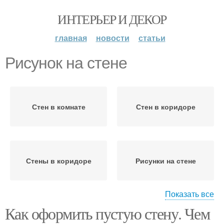
ИНТЕРЬЕР И ДЕКОР
главная
новости
статьи
Рисунок на стене
Стен в комнате
Стен в коридоре
Стены в коридоре
Рисунки на стене
Показать все
Как оформить пустую стену. Чем
Рисунки на стенах
Трафаретный рисунок