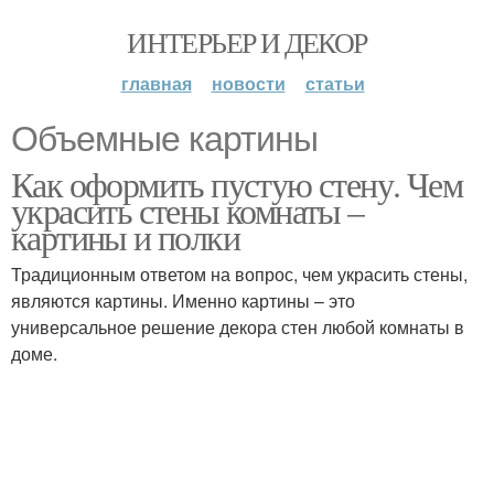
ИНТЕРЬЕР И ДЕКОР
главная
новости
статьи
Объемные картины
Как оформить пустую стену. Чем
украсить стены комнаты –
картины и полки
Традиционным ответом на вопрос, чем украсить стены,
являются картины. Именно картины – это
универсальное решение декора стен любой комнаты в
доме.