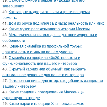
39.
Самое сложное в ремонте - дождаться его
завершения.
40.
Как защитить двери от пыли и грязи во время
ремонта
41.
Дом из бруса под ключ за 2 часа: реальность или миф
42.
Какие музеи рассказывают о истории Москвы
43.
Металлическая скамья для сада: преимущества и
особенности
44.
Кованая скамейка из профильной трубы:
практичность и стиль на вашем участке
45.
Скамейка из профиля 40х20: простота и
функциональность для вашего интерьера
46.
Скрытый карниз или обычный: как выбрать
оптимальное решение для вашего интерьера
47.
Потолочная ниша для штор: как добавить изящество
вашему интерьеру
48.
Какие традиции празднования Масленицы
существуют в городе
49.
Какие парки и площади Ульяновска самые