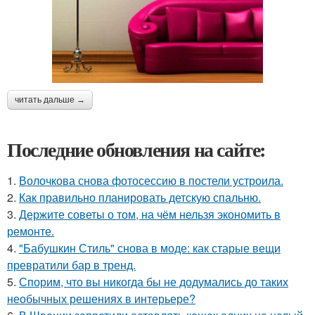
читать дальше →
Последние обновления на сайте:
1.
Волочкова снова фотосессию в постели устроила.
2.
Как правильно планировать детскую спальню.
3.
Держите советы о том, на чём нельзя экономить в
ремонте.
4.
"Бабушкин Стиль" снова в моде: как старые вещи
превратили бар в тренд.
5.
Спорим, что вы никогда бы не додумались до таких
необычных решениях в интерьере?