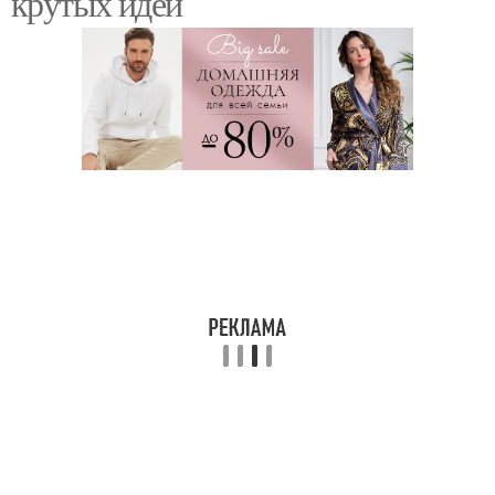
крутых идей