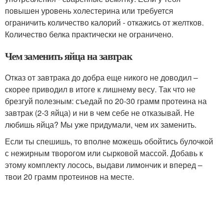
повышен уровень холестерина или требуется
ограничить количество калорий - откажись от желтков.
Количество белка практически не ограничено.
Чем заменить яйца на завтрак
Отказ от завтрака до добра еще никого не доводил –
скорее приводил в итоге к лишнему весу. Так что не
брезгуй полезным: съедай по 20-30 грамм протеина на
завтрак (2-3 яйца) и ни в чем себе не отказывай. Не
любишь яйца? Мы уже придумали, чем их заменить.
Если ты спешишь, то вполне можешь обойтись булочкой
с нежирным творогом или сырковой массой. Добавь к
этому комплекту лосось, выдави лимончик и вперед –
твои 20 грамм протеинов на месте.