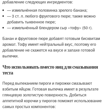
добавление следующих ингредиентов:
— измельчённая половинка зрелого банана;
— 3 ст. л. любого фруктового пюре; также можно
добавить тыквенное пюре;
— измельчённый блендером сыр «тофу» (50 г).
Банан и фруктовое пюре добавят готовым бисквитам
аромат. Тофу имеет нейтральный вкус, поэтому его
добавление не скажется на вкусе и запахе готовой
выпечки.
Что использовать вместо яиц для смазывания
теста
Перед выпеканием пироги и пирожки смазывают
взбитым яйцом. Готовая выпечка имеет в результате
глянцевую золотистую поверхность. Добиться
аппетитной корочки у пирогов поможет использование
самых простых компонентов: