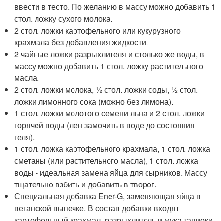
ввести в тесто. По желанию в массу можно добавить 1
стол. ложку сухого молока.
2 стол. ложки картофельного или кукурузного
крахмала без добавления жидкости.
2 чайные ложки разрыхлителя и столько же воды, в
массу можно добавить 1 стол. ложку растительного
масла.
2 стол. ложки молока, ½ стол. ложки соды, ½ стол.
ложки лимонного сока (можно без лимона).
1 стол. ложки молотого семени льна и 2 стол. ложки
горячей воды (лен замочить в воде до состояния
геля).
1 стол. ложка картофельного крахмала, 1 стол. ложка
сметаны (или растительного масла), 1 стол. ложка
воды - идеальная замена яйца для сырников. Массу
тщательно взбить и добавить в творог.
Специальная добавка Ener-G, заменяющая яйца в
веганской выпечке. В состав добавки входят
картофельный крахмал, разрыхлитель и мука тапиоки.