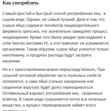
Как употреблять
Самый простой и быстрый способ употребления яиц - в
сыром виде. Однако, не самый лучший. Дело в том, что
сырые яйца содержат ингибитор пищеварительного
фермента трипсина, что значительно замедляет процесс
пищеварения. Кроме того белок авидин присоединяет к
себе биотин (витамин Н), а этот комплекс не усваивается
организмом. Таким образом, сырое яйцо усвоится только
наполовину, а продукты распада будут засорять
кишечник.
Но и с приготовлением можно переусердствовать. При
сильной тепловой обработке часть полезных свойств
потеряется, а само яйцо (сильно зажаренное или
сваренное вкрутую) будет долго перевариваться.
Оптимальный вариант употребления яиц - сваренные
всмятку. В таком виде сохраняются почти все полезные
вещества, а процесс переваривания займёт всего
полтора часа.