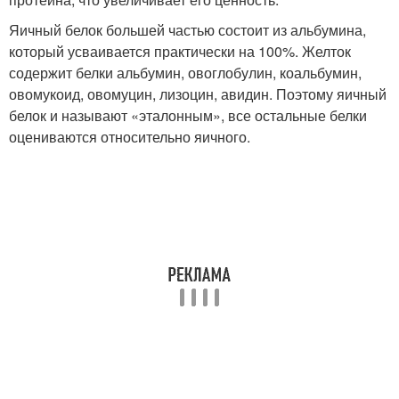
Яичный белок большей частью состоит из альбумина,
который усваивается практически на 100%. Желток
содержит белки альбумин, овоглобулин, коальбумин,
овомукоид, овомуцин, лизоцин, авидин. Поэтому яичный
белок и называют «эталонным», все остальные белки
оцениваются относительно яичного.