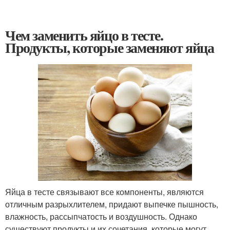
Чем заменить яйцо в тесте.
Продукты, которые заменяют яйца
Яйца в тесте связывают все компоненты, являются
отличным разрыхлителем, придают выпечке пышность,
влажность, рассыпчатость и воздушность. Однако
существуют продукты и их сочетания, которые могут