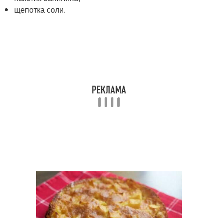
щепотка соли.