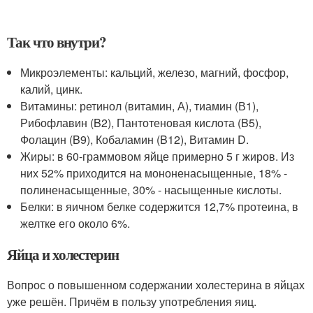
Так что внутри?
Микроэлементы: кальций, железо, магний, фосфор,
калий, цинк.
Витамины: ретинол (витамин, А), тиамин (В1),
Рибофлавин (B2), Пантотеновая кислота (B5),
Фолацин (B9), Кобаламин (B12), Витамин D.
Жиры: в 60-граммовом яйце примерно 5 г жиров. Из
них 52% приходится на мононенасыщенные, 18% -
полиненасыщенные, 30% - насыщенные кислоты.
Белки: в яичном белке содержится 12,7% протеина, в
желтке его около 6%.
Яйца и холестерин
Вопрос о повышенном содержании холестерина в яйцах
уже решён. Причём в пользу употребления яиц.