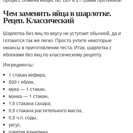
Чем заменить яйца в шарлотке.
Рецеп. Классический
Шарлотка без яиц по вкусу не уступает обычной, да и
готовится так же легко. Просто учтите некоторые
нюансы в приготовлении теста. Итак, шарлотка с
яблоками без яиц по классическому рецепту.
Ингредиенты:
1 стакан кефира,
500 г яблок,
мука — 1 стакан,
манка — 1 стакан,
1,5 стакана сахара,
0,5 стакана растительного масла,
0,5 ч.л. соды,
уксус,
пакетик ванилина,