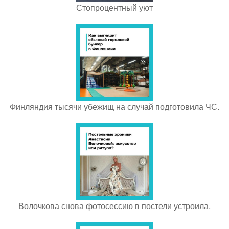
Стопроцентный уют
Финляндия тысячи убежищ на случай подготовила ЧС.
Волочкова снова фотосессию в постели устроила.