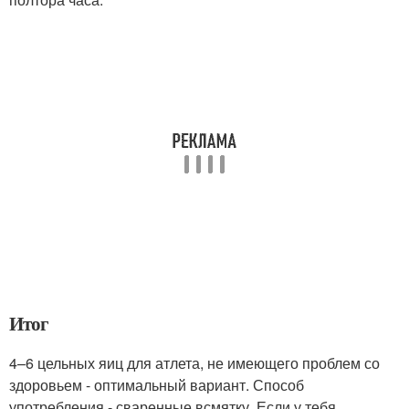
Итог
4–6 цельных яиц для атлета, не имеющего проблем со
здоровьем - оптимальный вариант. Способ
употребления - сваренные всмятку. Если у тебя