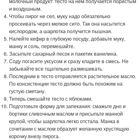
молочный продукт: тесто на нем получается пористым
и воздушным.
Чтобы пирог не сел, муку надо обязательно
просеивать через мелкое сито. Так она насытится
кислородом, а шарлотка получится пышная.
Налейте кефир в глубокую посуду, добавьте муку,
манку и соль, перемешайте.
Засыпьте сахарный песок и пакетик ванилина.
Соду погасите уксусом и сразу кладите в смесь. Не
забывайте все тщательно размешивать.
Последним в тесто отправляется растительное масло.
По консистенции тесто должно быть похожим на
густую сметану.
Теперь смешайте тесто с яблоками.
Подготовьте форму для запекания: смажьте дно и
бортики сливочным маслом и присыпьте манной
крупой, чтобы шарлотка легко отстала. Манка в
сочетании с маслом образует желанную хрустящую
корочку внизу пирога.