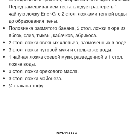
Перед замешиванием теста следует растереть 1
чайную ложку Ener-G с 2 стол. ложками теплой воды
до образования пены.
Половинка размятого банана, 3 стол. ложки пюре из
яблок, слив, тыквы, кабачков, абрикоса.
2 стол. ложки овсяных хлопьев, размоченных в воде.
3 стол. ложки нутовой муки и столько же воды.
1 чайная ложка соевой муки, разведенной в 1 стол.
ложке воды.
3 стол. ложки орехового масла.
3 стол. ложки майонеза.
¼ стакана тофу.