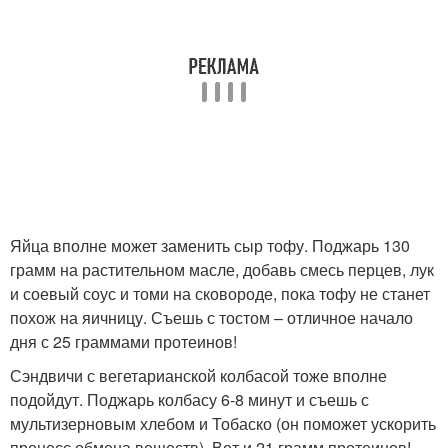
Яйца вполне может заменить сыр тофу. Поджарь 130
грамм на растительном масле, добавь смесь перцев, лук
и соевый соус и томи на сковороде, пока тофу не станет
похож на яичницу. Съешь с тостом – отличное начало
дня с 25 граммами протеинов!
Сэндвичи с вегетарианской колбасой тоже вполне
подойдут. Поджарь колбасу 6-8 минут и съешь с
мультизерновым хлебом и Тобаско (он поможет ускорить
процесс обмена веществ). Вот и 21 грамм протеинов!