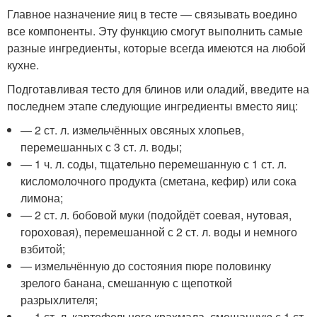
Главное назначение яиц в тесте — связывать воедино
все компоненты. Эту функцию смогут выполнить самые
разные ингредиенты, которые всегда имеются на любой
кухне.
Подготавливая тесто для блинов или оладий, введите на
последнем этапе следующие ингредиенты вместо яиц:
— 2 ст. л. измельчённых овсяных хлопьев,
перемешанных с 3 ст. л. воды;
— 1 ч. л. соды, тщательно перемешанную с 1 ст. л.
кисломолочного продукта (сметана, кефир) или сока
лимона;
— 2 ст. л. бобовой муки (подойдёт соевая, нутовая,
гороховая), перемешанной с 2 ст. л. воды и немного
взбитой;
— измельчённую до состояния пюре половинку
зрелого банана, смешанную с щепоткой
разрыхлителя;
— 1 ст. л. картофельного крахмала, смешанную с 1 ст.