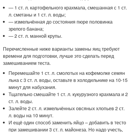
— 1 ст. л. картофельного крахмала, смешанная с 1 ст.
л. сметаны и 1 ст. л. воды;
— измельчённая до состояния пюре половинка
зрелого банана;
— 2 ст. л. манной крупы.
Перечисленные ниже варианты замены яиц требуют
времени для подготовки, лучше это сделать перед
замешиванием теста.
Перемешайте 1 ст. л. смолотых на кофемолке семян
льна с 3 ст. л. воды, оставьте в холодильнике на 10-15
минут для набухания.
Тщательно смешайте 1 ст. л. кукурузного крахмала и 2
ст. л. воды.
Залейте 2 ст. л. измельчённых овсяных хлопьев 2 ст.
л. воды на 10 минут.
И ещё один способ заменить яйцо – добавить в тесто
при замешивании 3 ст. л. майонеза. Но надо учесть,