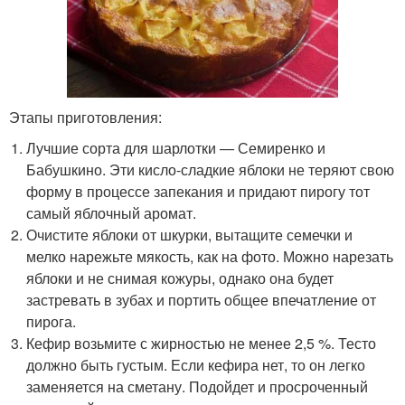
Этапы приготовления:
Лучшие сорта для шарлотки — Семиренко и
Бабушкино. Эти кисло-сладкие яблоки не теряют свою
форму в процессе запекания и придают пирогу тот
самый яблочный аромат.
Очистите яблоки от шкурки, вытащите семечки и
мелко нарежьте мякость, как на фото. Можно нарезать
яблоки и не снимая кожуры, однако она будет
застревать в зубах и портить общее впечатление от
пирога.
Кефир возьмите с жирностью не менее 2,5 %. Тесто
должно быть густым. Если кефира нет, то он легко
заменяется на сметану. Подойдет и просроченный