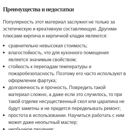
Преимущества и недостатки
Популярность этот материал заслужил не только за
эстетическую и креативную составляющую. Другими
плюсами кирпича и кирпичной кладки являются:
сравнительно невысокая стоимость;
влагостойкость, что для кухонного помещения
является значимым свойством;
стойкость к перепадам температуры и
пожаробезопасность. Поэтому его часто используют в
оформлении фартука;
долговечность и прочность. Повредить такой
материал сложно, а даже если это случилось, то при
такой отделке несущественный скол или царапина не
будут заметны и не придется переделывать ремонт;
простота в использовании. Научиться работать с ним
может даже неопытный мастер;
необычное решение;