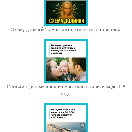
Схему долиной" в России фактически остановили.
Семьям с детьми продлят ипотечные каникулы до 1, 5
года.