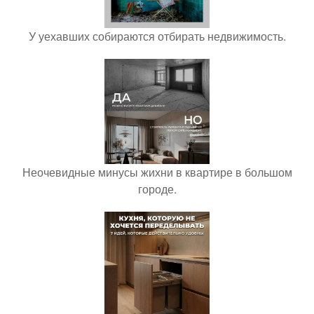
У уехавших собираются отбирать недвижимость.
Неочевидные минусы жихни в квартире в большом
городе.