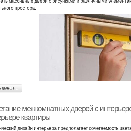
ать массивные двери с рисунками и различными элементам
льного простора.
ь дальше →
етание межкомнатных дверей с интерьер
ерьере квартиры
ический дизайн интерьера предполагает сочетаемость цвет