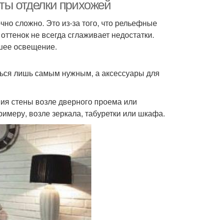
нты отделки прихожей
чно сложно. Это из-за того, что рельефные
ттенок не всегда сглаживает недостатки.
ошее освещение.
ться лишь самым нужным, а аксессуары для
ния стены возле дверного проема или
имеру, возле зеркала, табуретки или шкафа.