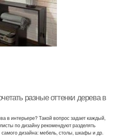
очетать разные оттенки дерева в
а в интерьере? Такой вопрос задает каждый,
алисты по дизайну рекомендуют разделять
самого дизайна: мебель, столы, шкафы и др.