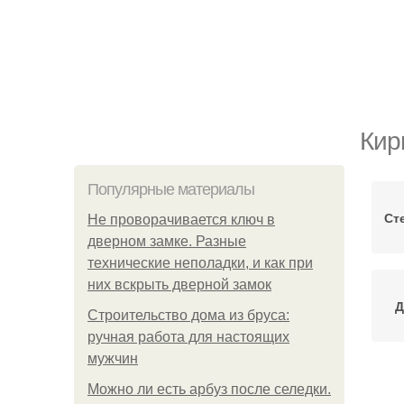
Кир
Популярные материалы
Ст
Не проворачивается ключ в
дверном замке. Разные
технические неполадки, и как при
них вскрыть дверной замок
Д
Строительство дома из бруса:
ручная работа для настоящих
мужчин
Можно ли есть арбуз после селедки.