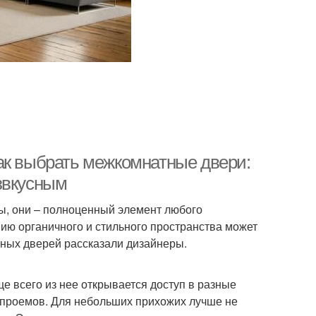
ак выбрать межкомнатные двери:
звкусным
ы, они – полноценный элемент любого
нию органичного и стильного пространства может
ных дверей рассказали дизайнеры.
 всего из нее открывается доступ в разные
 проемов. Для небольших прихожих лучше не