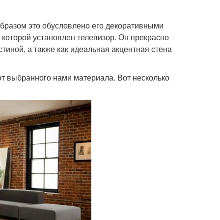
 образом это обусловлено его декоративными
 которой установлен телевизор. Он прекрасно
тиной, а также как идеальная акцентная стена
от выбранного нами материала. Вот несколько