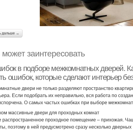
ь дальше →
 может заинтересовать
шибок в подборе межкомнатных дверей. К
ть ошибок, которые сделают интерьер бе
мнатные двери не только разделяют пространство квартир
ьера. Если подобрать их неправильно, вся работа по созда
испорчена. О самых частых ошибках при выборе межкомнат
ом массивные двери для проходных комнат
 распространенное проходное помещение – прихожая. Чаще
ты, поэтому в ней предусмотрено сразу несколько дверных