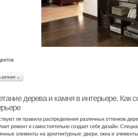
цветов
ь дальше →
тание дерева и камня в интерьере. Как с
ерьере
твуют ли правила распределения различных оттенков дерев
елает ремонт и самостоятельно создает себе дизайн. Специ
янные элементы на архитектурные: двери, окна и элементы 