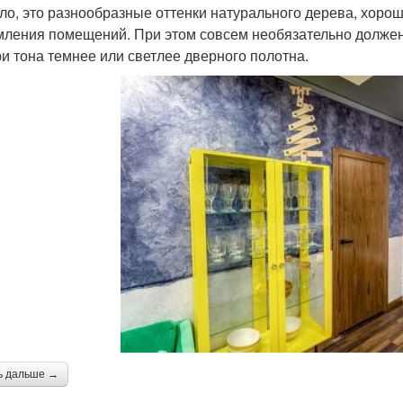
ло, это разнообразные оттенки натурального дерева, хор
ления помещений. При этом совсем необязательно должен 
ри тона темнее или светлее дверного полотна.
ь дальше →