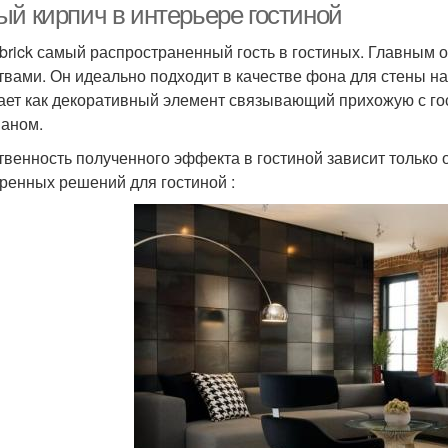
ый кирпич в интерьере гостиной
 brick самый распространенный гость в гостиных. Главным
твами. Он идеально подходит в качестве фона для стены на
ает как декоративный элемент связывающий прихожую с гос
ваном.
твенность полученного эффекта в гостиной зависит только 
ренных решений для гостиной :