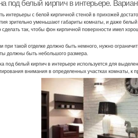
на под белый кирпич в интерьере. Вариа
ть интерьеры с белой кирпичной стеной в прихожей достато
тия зрительно уменьшают габариты комнаты, и даже белый о
 сделать так, чтобы фон кирпичной поверхности имел хор
и при такой отделке должно быть немного, нужно ограничи
ты должны быть небольшого размера.
ка под белый кирпич в интерьере используется для выделе
тирования внимания в определенных участках комнаты, к пр