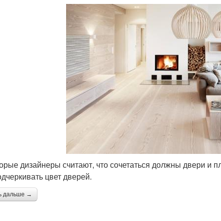
орые дизайнеры считают, что сочетаться должны двери и пл
одчеркивать цвет дверей.
ь дальше →