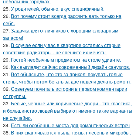
небольших городках.
25.
У родителей, обычно, вкус специфичный.
26.
Вот почему стоит всегда рассчитывать только на
себя.
27.
Задачка для отличников с хорошим словарным
запасом!
28.
В случае если у вас в квартире остались старые
советские радиаторы - не спешите их менять!
29.
Гостей необычным предметом на столе удивите.
30.
Как выглядит сейчас современный дизайн санузлов.
31.
Вот объясните, что это за прикол: покупать голые
стены, чтобы потом бегать за две недели делать ремонт.
32.
Советуем почитать истории в первом комментарии
от группы.
33.
Белые, чёрные или коричневые двери - это классика,
и большинство людей выбирают именно такие варианты
не случайно.
34.
Есть ли особенные места для романтических встреч
35.
В них скапливаются пыль, грязь, плесень и микробы.