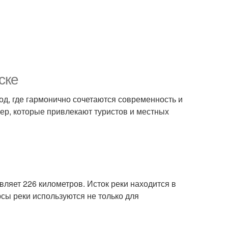
ске
од, где гармонично сочетаются современность и
зер, которые привлекают туристов и местных
ляет 226 километров. Исток реки находится в
сы реки используются не только для