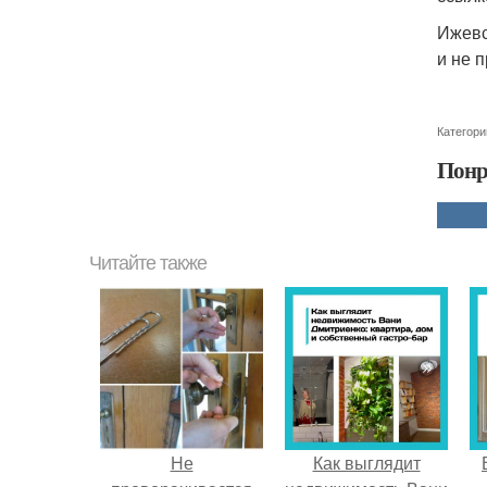
Ижевс
и не 
Категори
Понр
Читайте также
Не
Как выглядит