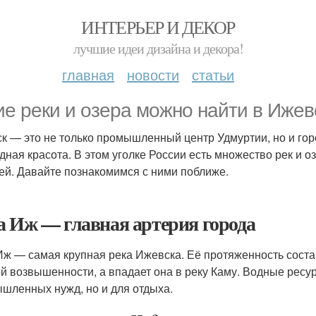
ИНТЕРЬЕР И ДЕКОР
лучшие идеи дизайна и декора!
главная
новости
статьи
ие реки и озера можно найти в Ижев
к — это не только промышленный центр Удмуртии, но и гор
дная красота. В этом уголке России есть множество рек и о
ей. Давайте познакомимся с ними поближе.
а Иж — главная артерия города
Иж — самая крупная река Ижевска. Её протяженность состав
й возвышенности, а впадает она в реку Каму. Водные ресур
шленных нужд, но и для отдыха.