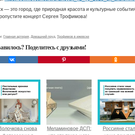
к — это город, где природная красота и культурные события 
пропустите концерт Сергея Трофимова!
и:
Главная артерия
,
Домашний пруд
,
Трофимов в ижевске
авилось? Поделитесь с друзьями!
Волочкова снова
Меламиновое ДСП:
Россияне ста