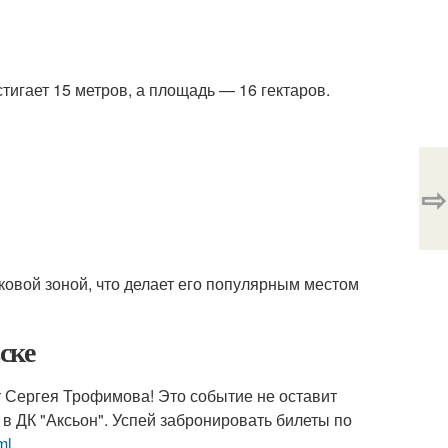
стигает 15 метров, а площадь — 16 гектаров.
⇨
ковой зоной, что делает его популярным местом
ске
т Сергея Трофимова! Это событие не оставит
в ДК "Аксьон". Успей забронировать билеты по
ml