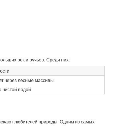
ольших рек и ручьев. Среди них:
ости
ет через лесные массивы
а чистой водой
влекают любителей природы. Одним из самых