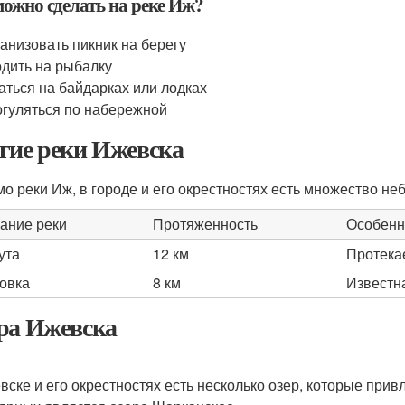
можно сделать на реке Иж?
анизовать пикник на берегу
дить на рыбалку
аться на байдарках или лодках
гуляться по набережной
гие реки Ижевска
о реки Иж, в городе и его окрестностях есть множество неб
ание реки
Протяженность
Особенн
ута
12 км
Протека
овка
8 км
Известн
ра Ижевска
вске и его окрестностях есть несколько озер, которые при