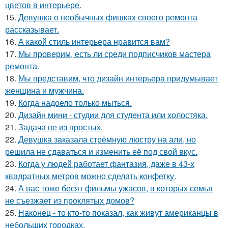
цветов в интерьере.
15.
Девушка о необычных фишках своего ремонта
рассказывает.
16.
А какой стиль интерьера нравится вам?
17.
Мы проверим, есть ли среди подписчиков мастера
ремонта.
18.
Мы представим, что дизайн интерьера придумывает
женщина и мужчина.
19.
Когда надоело только мыться.
20.
Дизайн мини - студии для студента или холостяка.
21.
Задача не из простых.
22.
Девушка заказала стрёмную люстру на али, но
решила не сдаваться и изменить её под свой вкус.
23.
Когда у людей работает фантазия, даже в 43-х
квадратных метров можно сделать конфетку.
24.
А вас тоже бесят фильмы ужасов, в которых семья
не съезжает из проклятых домов?
25.
Наконец - то кто-то показал, как живут американцы в
небольших городках.