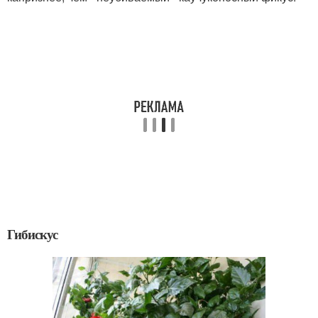
Гибискус