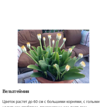
Вельтгеймия
Цветок растет до 60 см с большими корнями, с голыми