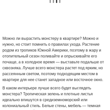
Можно ли вырастить монстеру в квартире? Можно и
нужно, но стоит помнить о правилах ухода. Растение
родом из тропиков Южной Америки, поэтому в жару и
отопительный сезон поливайте и опрыскивайте его
почаще, а в холодное время — выставьте подальше от
сквозняка. Лучше всего монстера растет под ярким, но
рассеянным светом, поэтому подходящим местом в
квартире для нее станет западное или восточное окно.
В каком интерьере лучше всего будет выглядеть
монстера? Тропическая зелень и плотные листья
идеально впишутся в средиземноморский или
колониальный стиль. Белые стены, мебель — темная