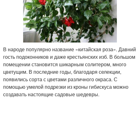
В народе популярно название «китайская роза». Давний
гость подоконников и даже крестьянских изб. В большом
помещении становится шикарным солитером, много
цветущим. В последние годы, благодаря селекции,
появились сорта с цветами различного окраса. С
помощью умелой подрезки из кроны гибискуса можно
создавать настоящие садовые шедевры.