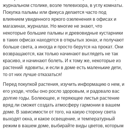
журнальном столике, возле телевизора, в углу комнаты.
Покупка пальмы или фикуса делается часто под
влиянием увиденного яркого озеленения в офисах и
магазинах, журналах. Но многие не знают, что
некоторые большие пальмы и древовидные кустарники
в таких офисах находятся в открытых зонах, и получают
больше света, а иногда и просто берутся на прокат. Они
возвращаются, как только начинают выглядеть не так
красиво, и начинают болеть. И к тому же, некоторые из
растений ядовиты, и если в доме есть маленькие дети,
то от них лучше отказаться!
Перед покупкой растения, изучить информацию о нем, и
его уходе, чтобы оно росло здоровым, и радовало вас
долгие годы. Болеющее, и теряющее листья растение
вряд ли сможет создать атмосферу гармонии в вашем
доме. В зависимости от того, на какую сторону света
выходят окна, и какое освещение, и температурный
режим в вашем доме, выбирайте виды цветов, которым