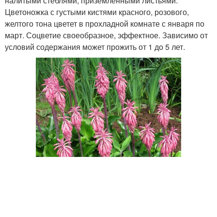
налитыми стеблями, приземленными листьями.
Цветоножка с густыми кистями красного, розового,
желтого тона цветет в прохладной комнате с января по
март. Соцветие своеобразное, эффектное. Зависимо от
условий содержания может прожить от 1 до 5 лет.