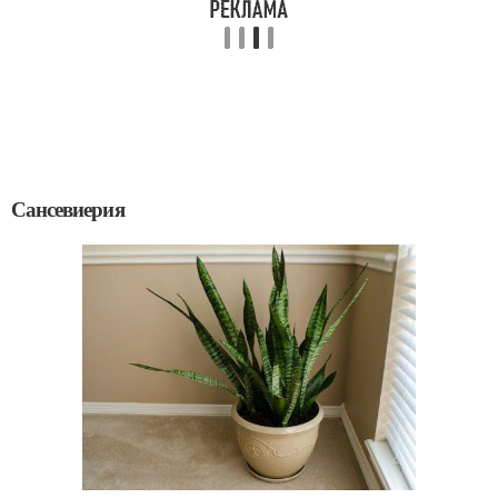
Сансевиерия