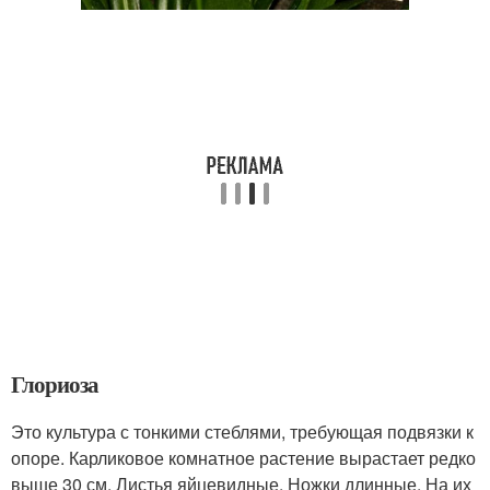
Глориоза
Это культура с тонкими стеблями, требующая подвязки к
опоре. Карликовое комнатное растение вырастает редко
выше 30 см. Листья яйцевидные. Ножки длинные. На их