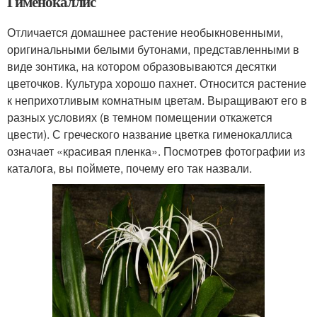
Гименокаллис
Отличается домашнее растение необыкновенными,
оригинальными белыми бутонами, представленными в
виде зонтика, на котором образовываются десятки
цветочков. Культура хорошо пахнет. Относится растение
к неприхотливым комнатным цветам. Выращивают его в
разных условиях (в темном помещении откажется
цвести). С греческого название цветка гименокаллиса
означает «красивая пленка». Посмотрев фотографии из
каталога, вы поймете, почему его так назвали.