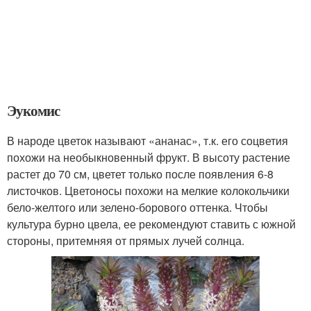
Эукомис
В народе цветок называют «ананас», т.к. его соцветия
похожи на необыкновенный фрукт. В высоту растение
растет до 70 см, цветет только после появления 6-8
листочков. Цветоносы похожи на мелкие колокольчики
бело-желтого или зелено-борового оттенка. Чтобы
культура бурно цвела, ее рекомендуют ставить с южной
стороны, притемняя от прямых лучей солнца.