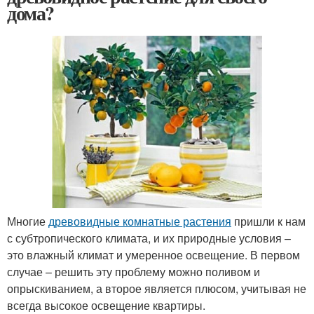
дома?
Многие
древовидные комнатные растения
пришли к нам
с субтропического климата, и их природные условия –
это влажный климат и умеренное освещение. В первом
случае – решить эту проблему можно поливом и
опрыскиванием, а второе является плюсом, учитывая не
всегда высокое освещение квартиры.