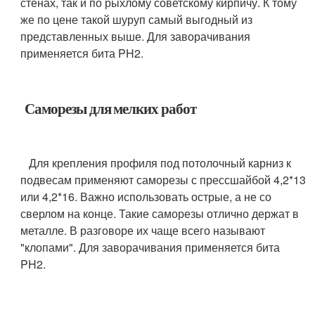
стенах, так и по рыхлому советскому кирпичу. К тому
же по цене такой шуруп самый выгодный из
представленных выше. Для заворачивания
применяется бита PH2.
Саморезы для мелких работ
Для крепления профиля под потолочный карниз к
подвесам применяют саморезы с прессшайбой 4,2*13
или 4,2*16. Важно использовать острые, а не со
сверлом на конце. Такие саморезы отлично держат в
металле. В разговоре их чаще всего называют
"клопами". Для заворачивания применяется бита
PH2.