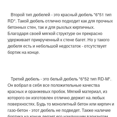
Второй тип дюбелей - это красный дюбель "6*51 тип
RD". Такой дюбель отлично подходит как для прочных
бетонных стен, так и для рыхлых кирпичных.
Благодаря своей мягкой структуре он прекрасно
удерживает прикрученный к стене багет. Но у такого
дюбеля есть и небольшой недостаток - отсутствует
бортик на конце.
Третий дюбель - это белый дюбель "6*52 тип RD-M".
Он вобрал в себя все положительные качества
красных и оранжевых пробок. Мягкий материал, из
которого он изготовлен отлично держит на любых
поверхностях. Будь то монолитный бетон или кирпич и
газо-бетон - этот дюбель не подведет. Также наличие
бортика на конце делает его наилучшим вариантом