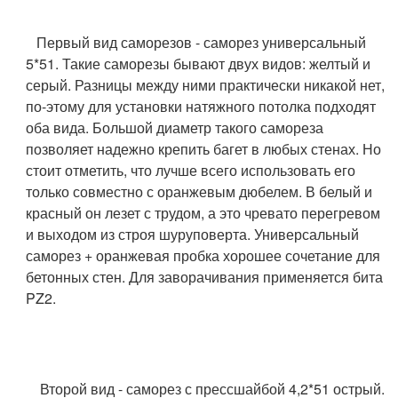
Первый вид саморезов - саморез универсальный
5*51. Такие саморезы бывают двух видов: желтый и
серый. Разницы между ними практически никакой нет,
по-этому для установки натяжного потолка подходят
оба вида. Большой диаметр такого самореза
позволяет надежно крепить багет в любых стенах. Но
стоит отметить, что лучше всего использовать его
только совместно с оранжевым дюбелем. В белый и
красный он лезет с трудом, а это чревато перегревом
и выходом из строя шуруповерта. Универсальный
саморез + оранжевая пробка хорошее сочетание для
бетонных стен. Для заворачивания применяется бита
PZ2.
Второй вид - саморез с прессшайбой 4,2*51 острый.