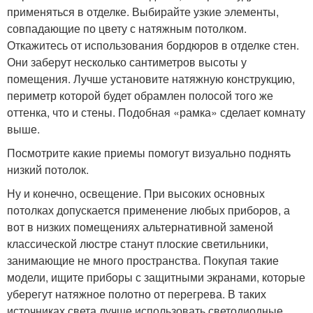
применяться в отделке. Выбирайте узкие элементы,
совпадающие по цвету с натяжным потолком.
Откажитесь от использования бордюров в отделке стен.
Они заберут несколько сантиметров высоты у
помещения. Лучше установите натяжную конструкцию,
периметр которой будет обрамлен полосой того же
оттенка, что и стены. Подобная «рамка» сделает комнату
выше.
Посмотрите какие приемы помогут визуально поднять
низкий потолок.
Ну и конечно, освещение. При высоких основных
потолках допускается применение любых приборов, а
вот в низких помещениях альтернативной заменой
классической люстре станут плоские светильники,
занимающие не много пространства. Покупая такие
модели, ищите приборы с защитными экранами, которые
уберегут натяжное полотно от перегрева. В таких
источниках света лучше использовать светодиодные