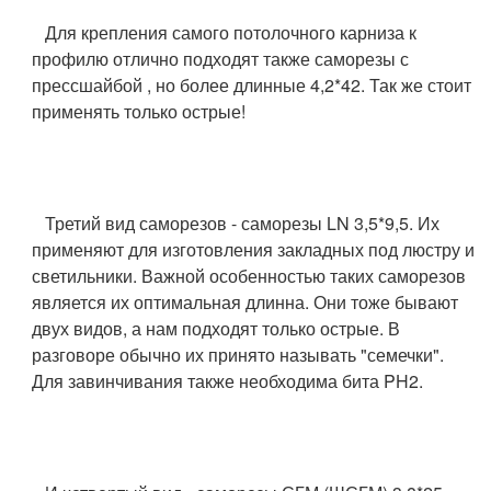
Для крепления самого потолочного карниза к
профилю отлично подходят также саморезы с
прессшайбой , но более длинные 4,2*42. Так же стоит
применять только острые!
Третий вид саморезов - саморезы LN 3,5*9,5. Их
применяют для изготовления закладных под люстру и
светильники. Важной особенностью таких саморезов
является их оптимальная длинна. Они тоже бывают
двух видов, а нам подходят только острые. В
разговоре обычно их принято называть "семечки".
Для завинчивания также необходима бита PH2.