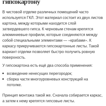
гипсокартону
В чистовой отделке различных помещений часто
используется ГКЛ. Этот материал состоит из двух листов
картона, между которыми находится слой
затвердевшего гипса. К черновым стенам крепятся
алюминиевые профили, которые соединяются между
собой специальными элементами — «крабами». К
каркасу прикручиваются гипсокартонные листы. Такой
вариант отделки позволяет быстро получить ровную
поверхность.
У гипсокартона есть ещё два способа применения:
возведение ненесущих перегородок;
сборка части многоуровневых конструкций на
потолке.
Принцип монтажа такой же. Сначала собирается каркас,
а затем к нему крепятся гипсовые листы.