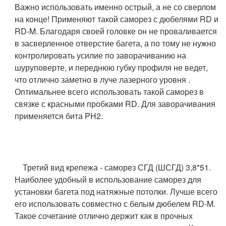
Важно использовать именно острый, а не со сверлом
на конце! Применяют такой саморез с дюбелями RD и
RD-M. Благодаря своей головке он не проваливается
в засверленное отверстие багета, а по тому не нужно
контролировать усилие по заворачиванию на
шуруповерте, и переднюю губку профиля не ведет,
что отлично заметно в луче лазерного уровня .
Оптимальнее всего использовать такой саморез в
связке с красными пробками RD. Для заворачивания
применяется бита PH2.
Третий вид крепежа - саморез СГД (ШСГД) 3,8*51.
Наиболее удобный в использование саморез для
установки багета под натяжные потолки. Лучше всего
его использовать совместно с белым дюбелем RD-M.
Такое сочетание отлично держит как в прочных