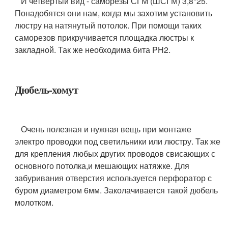
И четвертый вид - саморезы СГМ (ШСГМ) 3,8*25.
Понадобятся они нам, когда мы захотим установить
люстру на натянутый потолок. При помощи таких
саморезов прикручивается площадка люстры к
закладной. Так же необходима бита PH2.
Дюбель-хомут
Очень полезная и нужная вещь при монтаже
электро проводки под светильники или люстру. Так же
для крепления любых других проводов свисающих с
основного потолка,и мешающих натяжке. Для
забуривания отверстия используется перфоратор с
буром диаметром 6мм. Заколачивается такой дюбель
молотком.