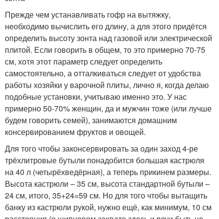
Прежде чем устанавливать гофр на вытяжку,
необходимо вычислить его длину, а для этого придётся
определить высоту зонта над газовой или электрической
плитой. Если говорить в общем, то это примерно 70-75
см, хотя этот параметр следует определить
самостоятельно, а отталкиваться следует от удобства
работы хозяйки у варочной плиты, лично я, когда делаю
подобные установки, учитываю именно это. У нас
примерно 50-70% женщин, да и мужчин тоже (или лучше
будем говорить семей), занимаются домашним
консервированием фруктов и овощей.
Для того чтобы законсервировать за один заход 4-ре
трёхлитровые бутыли понадобится большая кастрюля
на 40 л (четырёхведёрная), а теперь прикинем размеры.
Высота кастрюли – 35 см, высота стандартной бутыли –
24 см, итого, 35+24=59 см. Но для того чтобы вытащить
банку из кастрюли рукой, нужно ещё, как минимум, 10 см
расстояния (о щипцовом захвате здесь и речи быть не