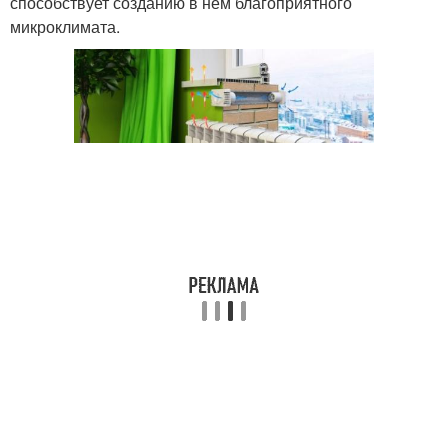
способствует созданию в нём благоприятного
микроклимата.