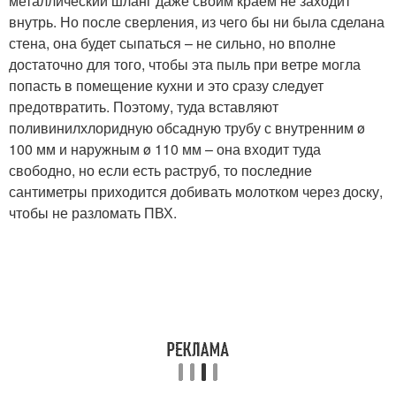
металлический шланг даже своим краем не заходит
внутрь. Но после сверления, из чего бы ни была сделана
стена, она будет сыпаться – не сильно, но вполне
достаточно для того, чтобы эта пыль при ветре могла
попасть в помещение кухни и это сразу следует
предотвратить. Поэтому, туда вставляют
поливинилхлоридную обсадную трубу с внутренним ø
100 мм и наружным ø 110 мм – она входит туда
свободно, но если есть раструб, то последние
сантиметры приходится добивать молотком через доску,
чтобы не разломать ПВХ.