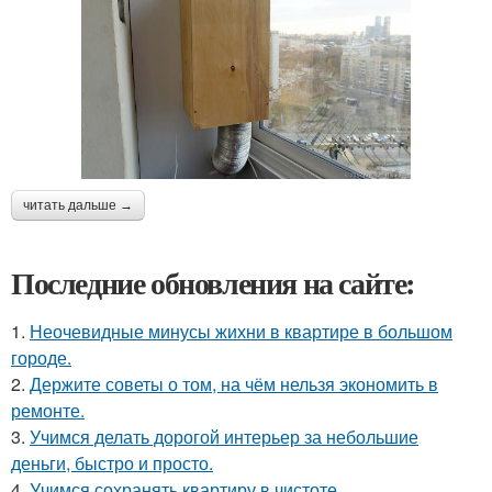
читать дальше →
Последние обновления на сайте:
1.
Неочевидные минусы жихни в квартире в большом
городе.
2.
Держите советы о том, на чём нельзя экономить в
ремонте.
3.
Учимся делать дорогой интерьер за небольшие
деньги, быстро и просто.
4.
Учимся сохранять квартиру в чистоте.