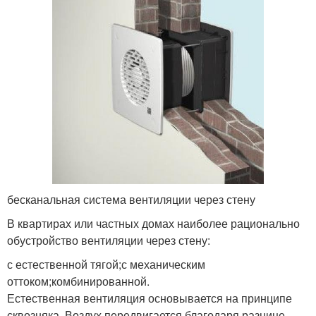
бесканальная система вентиляции через стену
В квартирах или частных домах наиболее рационально
обустройство вентиляции через стену:
с естественной тягой;с механическим
оттоком;комбинированной.
Естественная вентиляция основывается на принципе
сквозняка. Воздух передвигается благодаря разнице