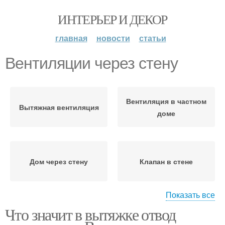
ИНТЕРЬЕР И ДЕКОР
главная
новости
статьи
Вентиляции через стену
Вентиляция в частном
Вытяжная вентиляция
доме
Дом через стену
Клапан в стене
Показать все
Что значит в вытяжке отвод
Вентиляция в зимний
Приточная вентиляция
период