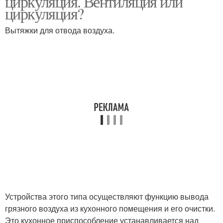
циркуляция. Вентиляция или
циркуляция?
Вытяжки для отвода воздуха.
Вентиляция через стену
Вентиляции в стену
Устройства этого типа осуществляют функцию вывода
грязного воздуха из кухонного помещения и его очистки.
Это кухонное приспособление устанавливается над