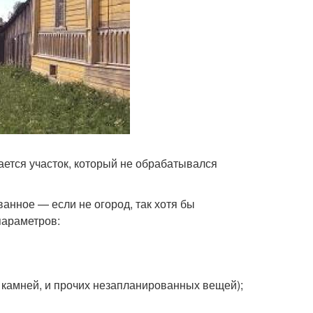
ается участок, который не обрабатывался
ванное — если не огород, так хотя бы
параметров:
 камней, и прочих незапланированных вещей);