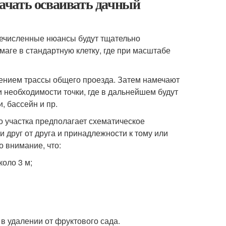
 начать осваивать дачный
речисленные нюансы будут тщательно
аге в стандартную клетку, где при масштабе
чением трассы общего проезда. Затем намечают
 необходимости точки, где в дальнейшем будут
, бассейн и пр.
 участка предполагает схематическое
и друг от друга и принадлежности к тому или
о внимание, что:
оло 3 м;
в удалении от фруктового сада.