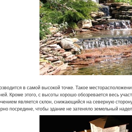
озводится в самой высокой точке. Такое месторасположени
ней. Кроме этого, с высоты хорошо обозревается весь участ
чением является склон, снижающийся на северную сторону
рно посредине, чтобы здание не затеняло земельный надел