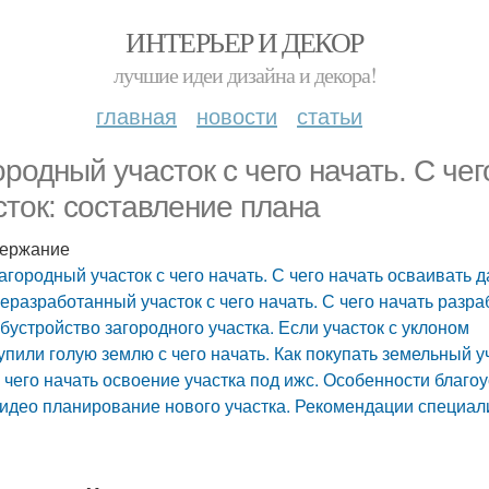
ИНТЕРЬЕР И ДЕКОР
лучшие идеи дизайна и декора!
главная
новости
статьи
ородный участок с чего начать. С че
сток: составление плана
ержание
агородный участок с чего начать. С чего начать осваивать 
еразработанный участок с чего начать. С чего начать разра
бустройство загородного участка. Если участок с уклоном
упили голую землю с чего начать. Как покупать земельный у
 чего начать освоение участка под ижс. Особенности благо
идео планирование нового участка. Рекомендации специ