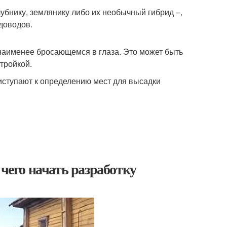
убнику, землянику либо их необычный гибрид –,
доводов.
наименее бросающемся в глаза. Это может быть
тройкой.
иступают к определению мест для высадки
.
 чего начать разработку