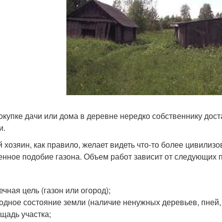
окупке дачи или дома в деревне нередко собственнику дост
и.
 хозяин, как правило, желает видеть что-то более цивилизо
енное подобие газона. Объем работ зависит от следующих 
ечная цель (газон или огород);
одное состояние земли (наличие ненужных деревьев, пней,
щадь участка;