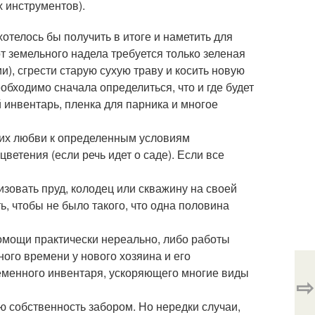
х инструментов).
отелось бы получить в итоге и наметить для
 земельного надела требуется только зеленая
и), сгрести старую сухую траву и косить новую
обходимо сначала определиться, что и где будет
 инвентарь, пленка для парника и многое
 их любви к определенным условиям
цветения (если речь идет о саде). Если все
изовать пруд, колодец или скважину на своей
ь, чтобы не было такого, что одна половина
омощи практически нереально, либо работы
ного времени у нового хозяина и его
еменного инвентаря, ускоряющего многие виды
⇨
 собственность забором. Но нередки случаи,