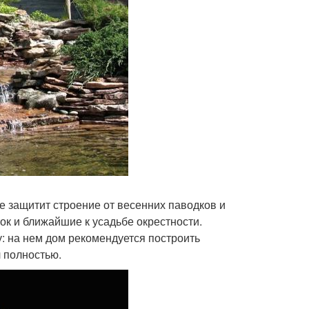
е защитит строение от весенних паводков и
ок и ближайшие к усадьбе окрестности.
: на нем дом рекомендуется построить
 полностью.