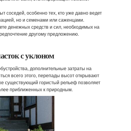
 соседей, особенно тех, кто уже давно ведет
мацией, но и семенами или саженцами.
ете денежных средств и сил, необходимых на
предпочтение другому предложению.
часток с уклоном
обустройства, дополнительные затраты на
ться всего этого, перепады высот открывают
же существующий гористый рельеф позволяет
более приближенных к природным.