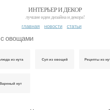
ИНТЕРЬЕР И ДЕКОР
лучшие идеи дизайна и декора!
главная
новости
статьи
 с овощами
люда из нута
Суп из овощей
Рецепты из ну
Вареный нут