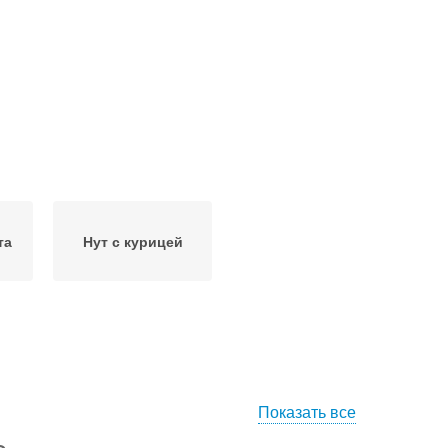
та
Нут с курицей
Показать все