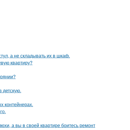
тул, а не складывать их в шкаф.
ёвую квартиру?
тоянии?
в детскую.
ых контейнерах.
го.
юхи, а вы в своей квартире боитесь ремонт