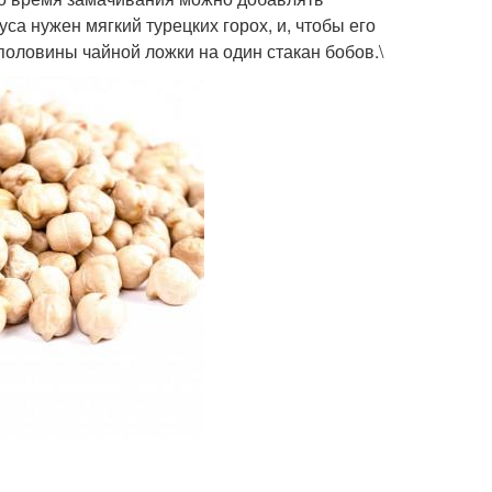
а нужен мягкий турецких горох, и, чтобы его
половины чайной ложки на один стакан бобов.\