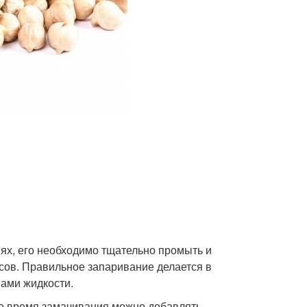
ях, его необходимо тщательно промыть и
асов. Правильное запаривание делается в
нами жидкости.
 во время замачивания можно добавлять