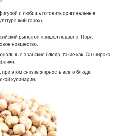
?
 фигурой и любишь готовить оригинальные
т (турецкий горох).
оссийский рынок он пришел недавно. Пора
бовое новшество.
иональные арабские блюда, такие как. Он широко
Африки.
 при этом снизив жирность всего блюда.
ской кулинарии.