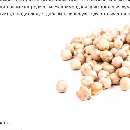
нительные ингредиенты. Например, для приготовления хумус
гчить, в воду следует добавить пищевую соду в количестве 
ят с: