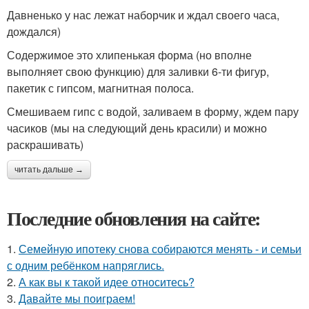
Давненько у нас лежат наборчик и ждал своего часа,
дождался)
Содержимое это хлипенькая форма (но вполне
выполняет свою функцию) для заливки 6-ти фигур,
пакетик с гипсом, магнитная полоса.
Смешиваем гипс с водой, заливаем в форму, ждем пару
часиков (мы на следующий день красили) и можно
раскрашивать)
читать дальше →
Последние обновления на сайте:
1.
Семейную ипотеку снова собираются менять - и семьи
с одним ребёнком напряглись.
2.
А как вы к такой идее относитесь?
3.
Давайте мы поиграем!