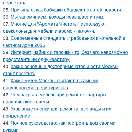
переехала.
35.
Прикиньте, как бабушки обалдеют от этой новости.
36.
Мы запоминаем: доходы повышает интим.
37.
Многие для "Аромата Чистоты" используют
одеколоны для мебели и аромо - палочки.
38.
Современные стандарты: требования к котельной в
частном доме 2025
39.
Интернет, чайник и тапочки - то, без чего невозможно
представить ни одну квартиру.
40.
Какие основные достопримечательности Москвы
стоит посетить
41.
Какие музеи Москвы считаются самыми
популярными среди туристов
42.
Чем закрыть мебель при ремонте квартиры:
практические советы
43.
Укрывные пленки для ремонта: все виды и их
применение
44.
Полное руководство: как построить дом своими
руками