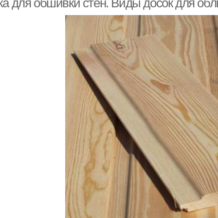
ка для обшивки стен. Виды досок для обл