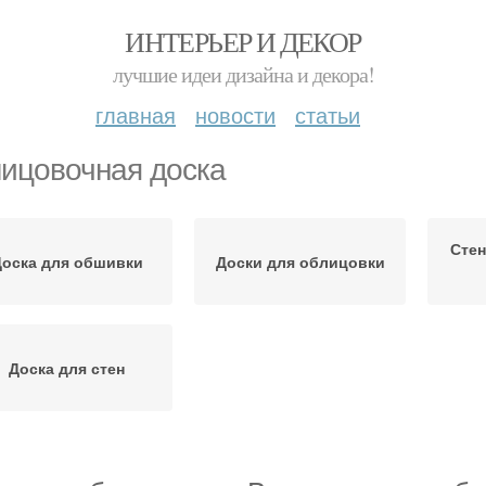
ИНТЕРЬЕР И ДЕКОР
лучшие идеи дизайна и декора!
главная
новости
статьи
ицовочная доска
Стен
оска для обшивки
Доски для облицовки
Доска для стен