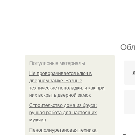
Обл
Популярные материалы
Д
Не проворачивается ключ в
дверном замке. Разные
технические неполадки, и как при
них вскрыть дверной замок
Строительство дома из бруса:
ручная работа для настоящих
мужчин
Пенополиуретановая техника: