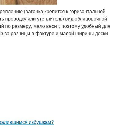
реплению (вагонка крепится к горизонтальной
ть проводку или утеплитель) вид облицовочной
й по размеру, мало весит, поэтому удобный для
Из-за разницы в фактуре и малой ширины доски
азвалившимся избушкам?