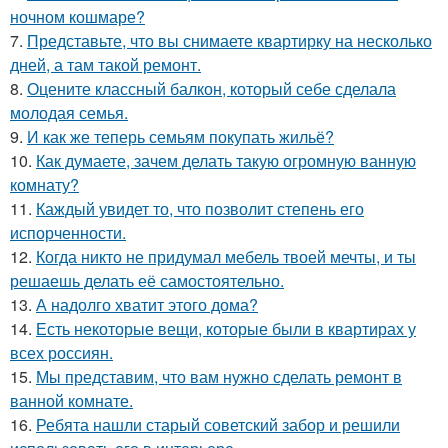
ночном кошмаре?
7.
Представьте, что вы снимаете квартирку на несколько
дней, а там такой ремонт.
8.
Оцените классный балкон, который себе сделала
молодая семья.
9.
И как же теперь семьям покупать жильё?
10.
Как думаете, зачем делать такую огромную ванную
комнату?
11.
Каждый увидет то, что позволит степень его
испорченности.
12.
Когда никто не придумал мебель твоей мечты, и ты
решаешь делать её самостоятельно.
13.
А надолго хватит этого дома?
14.
Есть некоторые вещи, которые были в квартирах у
всех россиян.
15.
Мы представим, что вам нужно сделать ремонт в
ванной комнате.
16.
Ребята нашли старый советский забор и решили