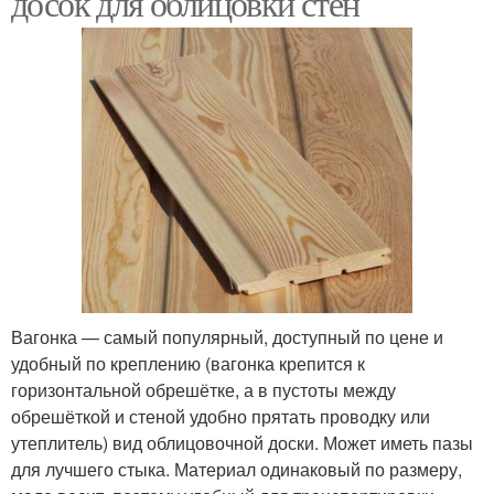
досок для облицовки стен
Вагонка — самый популярный, доступный по цене и
удобный по креплению (вагонка крепится к
горизонтальной обрешётке, а в пустоты между
обрешёткой и стеной удобно прятать проводку или
утеплитель) вид облицовочной доски. Может иметь пазы
для лучшего стыка. Материал одинаковый по размеру,