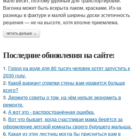
мало весит, поэтому удобный для транспортировки.
Вагонка может быть вскрыта лаком, красками. Из-за
разницы в фактуре и малой ширины доски эстетичность
решения — не на высоте, хотя вполне приемлема.
читать дальше →
Последние обновления на сайте:
1.
Город на воде для 80 тысяч человек хотят запустить к
2030 году.
2.
Какой вариант отделки стены вам нравится больше
всего?
3.
Держите советы о том, на чём нельзя экономить в
ремонте.
4.
А вот это - распространённая ошибка.
5.
Вот что бывает, когда счастливая мама берётся за
оформление детской комнаты своего будущего малыша.
6.
Какая из этих лестниц могла бы присниться вам в