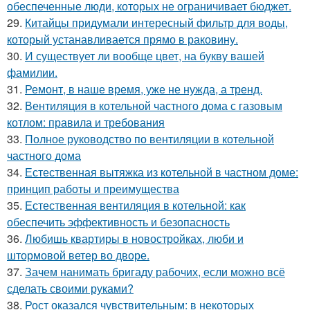
обеспеченные люди, которых не ограничивает бюджет.
29.
Китайцы придумали интересный фильтр для воды,
который устанавливается прямо в раковину.
30.
И существует ли вообще цвет, на букву вашей
фамилии.
31.
Ремонт, в наше время, уже не нужда, а тренд.
32.
Вентиляция в котельной частного дома с газовым
котлом: правила и требования
33.
Полное руководство по вентиляции в котельной
частного дома
34.
Естественная вытяжка из котельной в частном доме:
принцип работы и преимущества
35.
Естественная вентиляция в котельной: как
обеспечить эффективность и безопасность
36.
Любишь квартиры в новостройках, люби и
штормовой ветер во дворе.
37.
Зачем нанимать бригаду рабочих, если можно всё
сделать своими руками?
38.
Рост оказался чувствительным: в некоторых