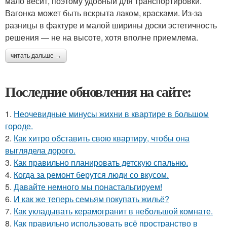
мало весит, поэтому удобный для транспортировки.
Вагонка может быть вскрыта лаком, красками. Из-за
разницы в фактуре и малой ширины доски эстетичность
решения — не на высоте, хотя вполне приемлема.
читать дальше →
Последние обновления на сайте:
1.
Неочевидные минусы жихни в квартире в большом
городе.
2.
Как хитро обставить свою квартиру, чтобы она
выглядела дорого.
3.
Как правильно планировать детскую спальню.
4.
Когда за ремонт берутся люди со вкусом.
5.
Давайте немного мы понастальгируем!
6.
И как же теперь семьям покупать жильё?
7.
Как укладывать керамогранит в небольшой комнате.
8.
Как правильно использовать всё пространство в