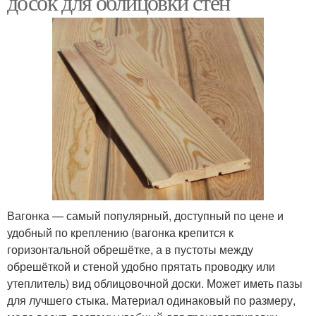
досок для облицовки стен
Вагонка — самый популярный, доступный по цене и
удобный по креплению (вагонка крепится к
горизонтальной обрешётке, а в пустоты между
обрешёткой и стеной удобно прятать проводку или
утеплитель) вид облицовочной доски. Может иметь пазы
для лучшего стыка. Материал одинаковый по размеру,