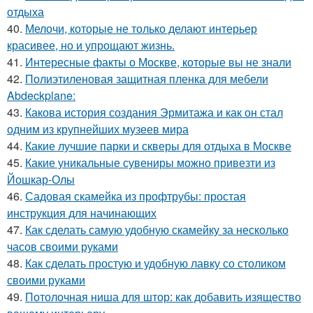
отдыха
40.
Мелочи, которые не только делают интерьер
красивее, но и упрощают жизнь.
41.
Интересные факты о Москве, которые вы не знали
42.
Полиэтиленовая защитная пленка для мебели
Abdeckplane:
43.
Какова история создания Эрмитажа и как он стал
одним из крупнейших музеев мира
44.
Какие лучшие парки и скверы для отдыха в Москве
45.
Какие уникальные сувениры можно привезти из
Йошкар-Олы
46.
Садовая скамейка из профтрубы: простая
инструкция для начинающих
47.
Как сделать самую удобную скамейку за несколько
часов своими руками
48.
Как сделать простую и удобную лавку со столиком
своими руками
49.
Потолочная ниша для штор: как добавить изящество