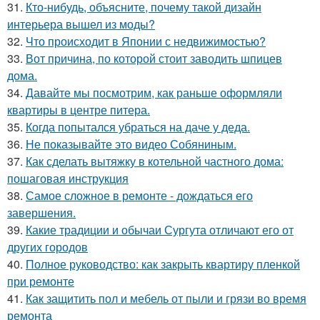
31.
Кто-нибудь, объясните, почему такой дизайн
интерьера вышел из моды?
32.
Что происходит в Японии с недвижимостью?
33.
Вот причина, по которой стоит заводить шпицев
дома.
34.
Давайте мы посмотрим, как раньше оформляли
квартиры в центре питера.
35.
Когда попытался убраться на даче у деда.
36.
Не показывайте это видео Собяниным.
37.
Как сделать вытяжку в котельной частного дома:
пошаговая инструкция
38.
Самое сложное в ремонте - дождаться его
завершения.
39.
Какие традиции и обычаи Сургута отличают его от
других городов
40.
Полное руководство: как закрыть квартиру пленкой
при ремонте
41.
Как защитить пол и мебель от пыли и грязи во время
ремонта