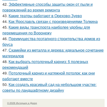
42.
Эффективные способы защиты окон от пыли и
повреждений во время ремонта
43.
Какие театры работают в Орехово-Зуево
44.
Как Ярославль связан с произведениями Толкина
45.
Какие виды транспорта наиболее удобны для
перемещения по Воронежу
46.
Преимущества поэтапного строительства домов из
бруса
47.
Скамейки из металла и дерева: идеальное сочетание
материалов
48.
Как выбрать потолочный карниз: 5 полезных
рекомендаций
49.
Потолочный карниз и натяжной потолок: как они
работают вместе
50.
Как создать красивый сад на небольшом участке:
советы по ландшафтному дизайну
© 2026 Интерьер и Декор