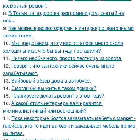
колхозный ремонт.
8.
В Тольятти подростки разгромили дом, снятый на
ночь.
9.
Как можно красиво оформить интерьер с цветочными
элементами.
10.
Мы представим, что у вас осталось место около
холодильника, что бы вы туда поставили?
11.
Ничего необычного, просто лестница из золота.
12.
Говорят, что сантехники сейчас очень много
зарабатывают.
13.
Вайбовый обзор дома в автобусе.
14.
Смогли бы вы жить в таком домике?
15.
Планируете делать ремонт в этом году?
16.
А какой стиль интерьера вам нравится:
милималистичный или роскошный?
17.
Пока некоторые боятся заказывать мебель с маркет -
плейсов, кто-то идёт ва-банк и заказывает мебель прямо
из Китая.