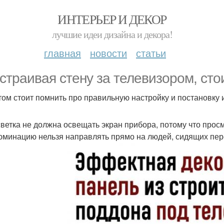
ИНТЕРЬЕР И ДЕКОР
лучшие идеи дизайна и декора!
главная
новости
статьи
страивая стену за телевизором, стои
том стоит помнить про правильную настройку и постановку 
светка не должна освещать экран прибора, потому что прос
юминацию нельзя направлять прямо на людей, сидящих пер