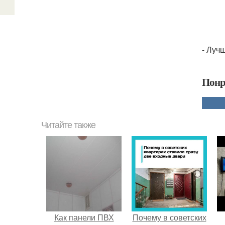
- Луч
Понр
Читайте также
Как панели ПВХ
Почему в советских