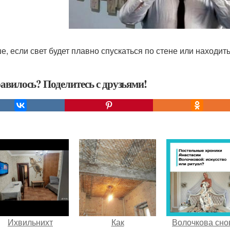
ше, если свет будет плавно спускаться по стене или находит
авилось? Поделитесь с друзьями!
Ихвильнихт
Как
Волочкова сно