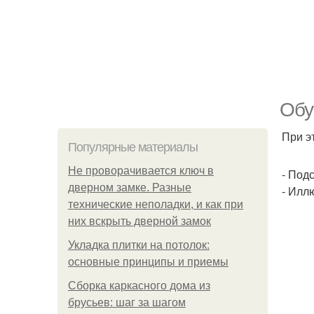
Обу
При э
Популярные материалы
Не проворачивается ключ в
- Под
дверном замке. Разные
- Илл
технические неполадки, и как при
них вскрыть дверной замок
Укладка плитки на потолок:
основные принципы и приемы
Сборка каркасного дома из
брусьев: шаг за шагом