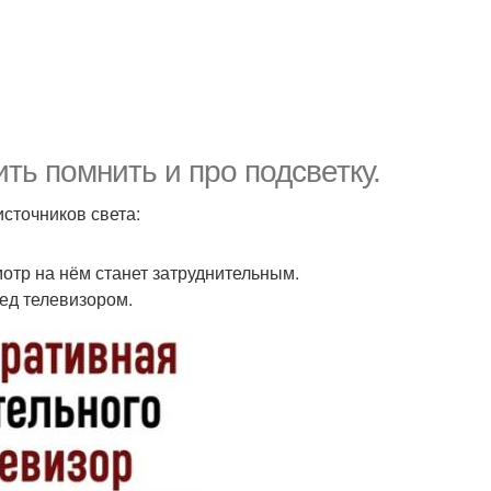
ть помнить и про подсветку.
источников света:
мотр на нём станет затруднительным.
ед телевизором.