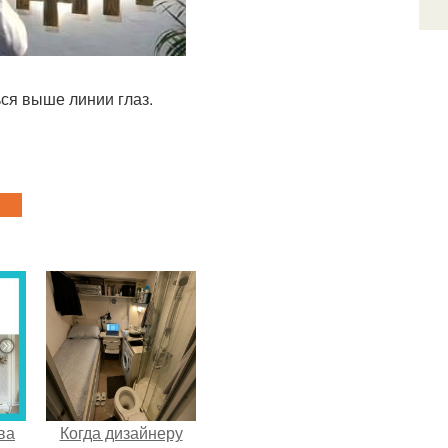
ься выше линии глаз.
ва
Когда дизайнеру