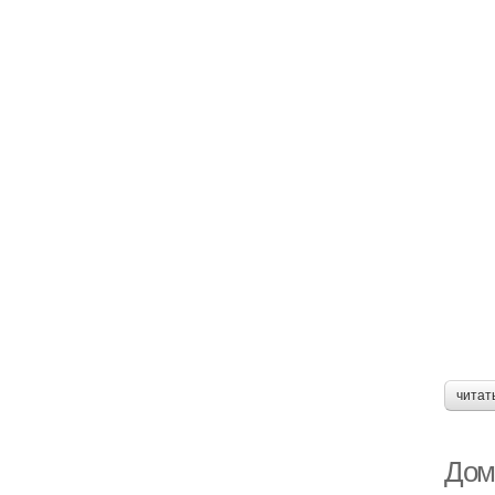
читат
Дом