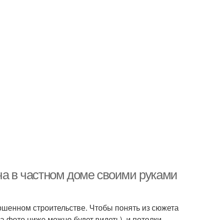
ча в частном доме своими руками
ршенном строительстве. Чтобы понять из сюжета
а фото ниже можно будет видеть), и потолки