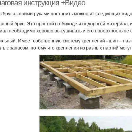
аговая инструкция +Видео
з бруса своими руками построить можно из следующих вид
анный брус. Это простой в обиходе и недорогой материал,
иал необходимо хорошо высушивать и его поверхность не 
льный. Имеет собственную систему креплений «шип – паз» 
ать с запасом, потому что крепления из разных партий могут 