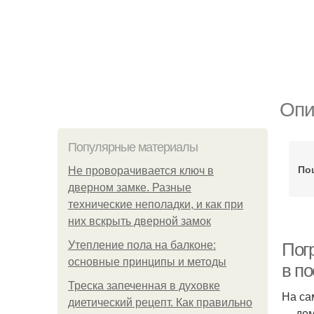
Опи
Популярные материалы
По
Не проворачивается ключ в
дверном замке. Разные
технические неполадки, и как при
них вскрыть дверной замок
Утепление пола на балконе:
Пог
основные принципы и методы
в п
Треска запеченная в духовке
На са
диетический рецепт. Как правильно
— дом