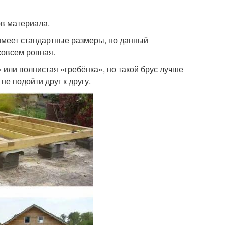
ов материала.
 имеет стандартные размеры, но данный
совсем ровная.
или волнистая «гребёнка», но такой брус лучше
не подойти друг к другу.