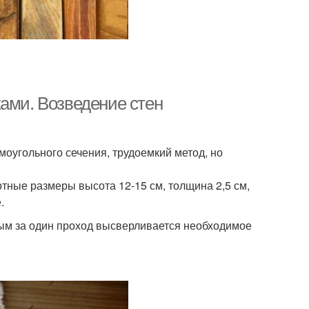
ами. Возведение стен
моугольного сечения, трудоемкий метод, но
тные размеры высота 12-15 см, толщина 2,5 см,
.
рым за один проход высверливается необходимое