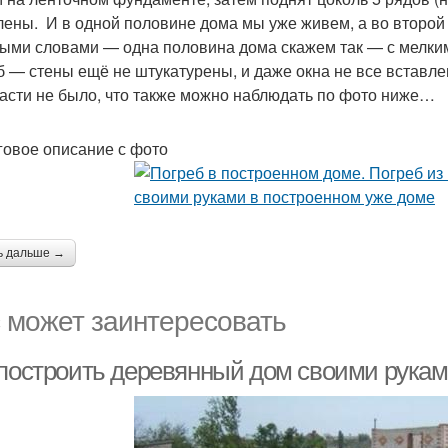
лены. И в одной половине дома мы уже живем, а во второй 
ыми словами — одна половина дома скажем так — с мелким
б — стены ещё не штукатурены, и даже окна не все вставле
части не было, что также можно наблюдать по фото ниже…
овое описание с фото
ь дальше →
 может заинтересовать
 построить деревянный дом своими рукам