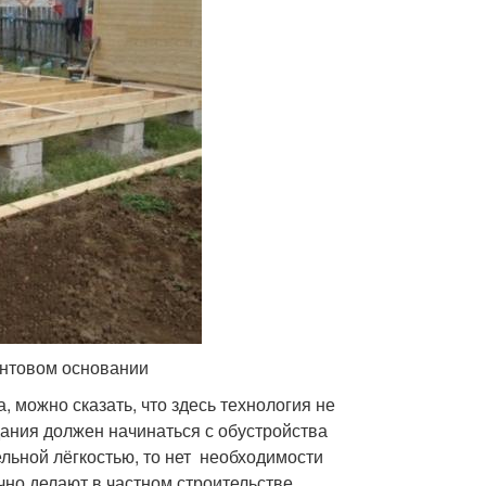
интовом основании
, можно сказать, что здесь технология не
дания должен начинаться с обустройства
льной лёгкостью, то нет необходимости
но делают в частном строительстве.