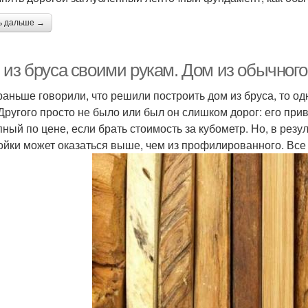
ь дальше →
 из бруса своими рукам. Дом из обычного
раньше говорили, что решили построить дом из бруса, то 
 Другого просто не было или был он слишком дорог: его пр
пный по цене, если брать стоимость за кубометр. Но, в рез
ойки может оказаться выше, чем из профилированного. Все