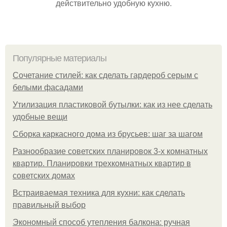
действительно удобную кухню.
Популярные материалы
Сочетание стилей: как сделать гардероб серым с
белыми фасадами
Утилизация пластиковой бутылки: как из нее сделать
удобные вещи
Сборка каркасного дома из брусьев: шаг за шагом
Разнообразие советских планировок 3-х комнатных
квартир. Планировки трехкомнатных квартир в
советских домах
Встраиваемая техника для кухни: как сделать
правильный выбор
Экономный способ утепления балкона: ручная