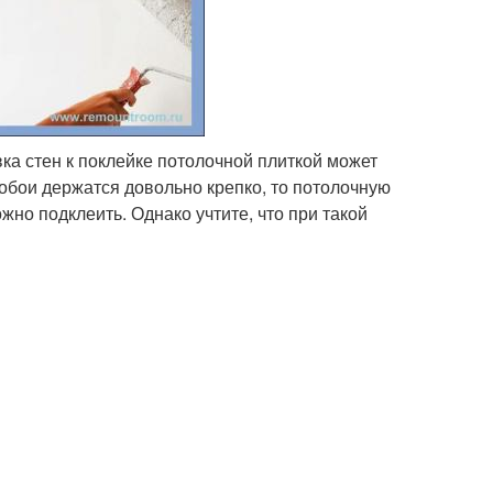
вка стен к поклейке потолочной плиткой может
обои держатся довольно крепко, то потолочную
но подклеить. Однако учтите, что при такой