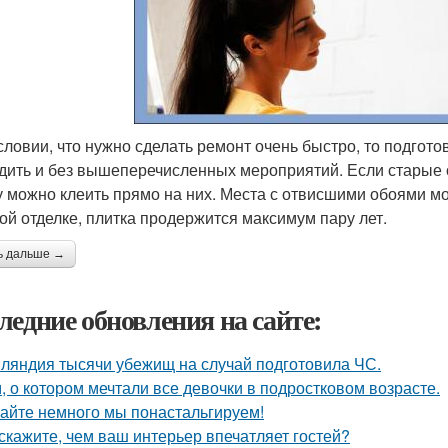
словии, что нужно сделать ремонт очень быстро, то подгото
дить и без вышеперечисленных мероприятий. Если старые 
у можно клеить прямо на них. Места с отвисшими обоями мож
ой отделке, плитка продержится максимум пару лет.
ь дальше →
ледние обновления на сайте:
ляндия тысячи убежищ на случай подготовила ЧС.
, о котором мечтали все девочки в подростковом возрасте.
айте немного мы понастальгируем!
скажите, чем ваш интерьер впечатляет гостей?