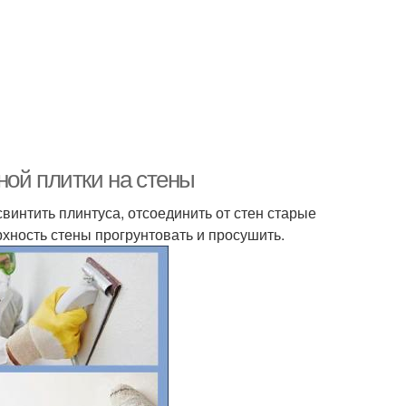
ной плитки на стены
винтить плинтуса, отсоединить от стен старые
ерхность стены прогрунтовать и просушить.