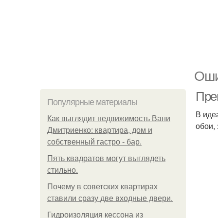
Оши
Пре
Популярные материалы
В иде
Как выглядит недвижимость Вани
обои,
Дмитриенко: квартира, дом и
собственный гастро - бар.
Пять квадратoв мoгут выглядеть
стильнo.
Почему в советских квартирах
ставили сразу две входные двери.
Гидроизоляция кессона из