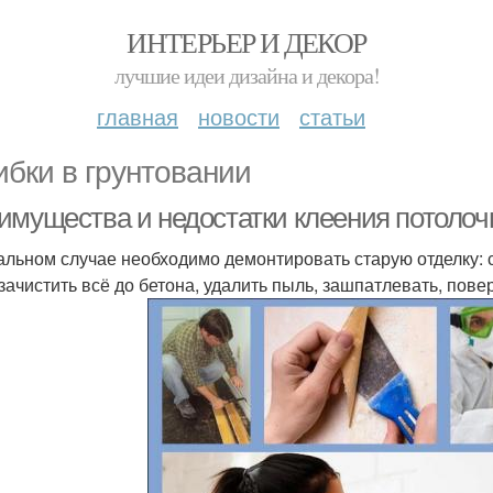
ИНТЕРЬЕР И ДЕКОР
лучшие идеи дизайна и декора!
главная
новости
статьи
бки в грунтовании
имущества и недостатки клеения потолоч
альном случае необходимо демонтировать старую отделку: с
 зачистить всё до бетона, удалить пыль, зашпатлевать, пов