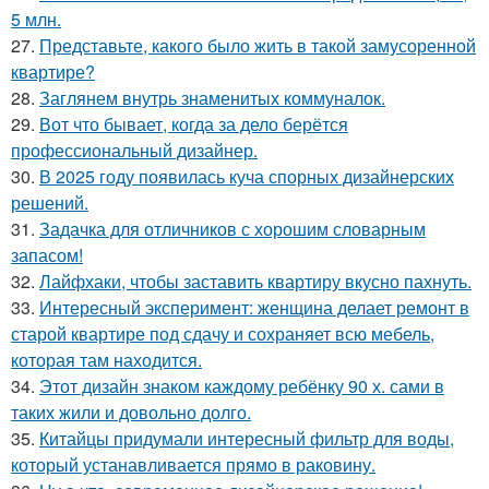
5 млн.
27.
Представьте, какого было жить в такой замусоренной
квартире?
28.
Заглянем внутрь знаменитых коммуналок.
29.
Вот что бывает, когда за дело берётся
профессиональный дизайнер.
30.
В 2025 году появилась куча спорных дизайнерских
решений.
31.
Задачка для отличников с хорошим словарным
запасом!
32.
Лайфхаки, чтобы заставить квартиру вкусно пахнуть.
33.
Интересный эксперимент: женщина делает ремонт в
старой квартире под сдачу и сохраняет всю мебель,
которая там находится.
34.
Этот дизайн знаком каждому ребёнку 90 х. сами в
таких жили и довольно долго.
35.
Китайцы придумали интересный фильтр для воды,
который устанавливается прямо в раковину.