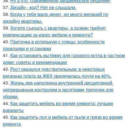
36.
Ну а что, современное дизайнерское решение!
37.
Дизайн - код? Нет не слышали.
38.
Когда у тебя мало денег, но много желаний по
дизайну квартиры.
39.
Хотите съехать с квартиры, а хозяин требует
компенсацию за износ мебели и ремонта?
40.
Приточка в котельную с улицы: особенности
прокладки и установки
41.
Как установить вытяжку для газового котла в частном
доме: советы и рекомендации
42.
Рост оказался чувствительным: в некоторых
регионах плата за ЖКХ увеличилась почти на 40%.
43.
Жизнь дев наполнена внутренней дисциплиной,
непрерывным контролем и десятками тряпочек для
уборки.
44.
Как защитить мебель во время ремонта: лучшие
варианты
45.
Как защитить пол и мебель от пыли и грязи во время
ремонта