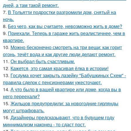
дней, а там такой ремонт.
7.
В Тольятти подростки разгромили дом, снятый на
ночь.
8.
Без чего, как вы считаете, невозможно жить в доме?
9.
Приехали. Теперь в гараже жить реалистичнее, чем в
квартире.
10.
Можно бесконечно смотреть на три вещи: как горит
огонь, течёт вода и как другие люди делают ремонт.
11.
Он выбрал быть счастливым.
12.
Кажется, это самая красивая ёлка в истории!
13.
Госдума хочет закрыть лазейку "Бабушкиных Схем" -
правила сделок с пенсионерами ужесточают.
14.
А что было в вашей квартире или доме, когда вы в
него переехали?
15.
Жильцов предупредили: за новогодние гирлянды
могут штрафовать.
16.
Дизайнеры предсказывают, что в будущем году
миннимализм наконец - то сдаст пост.