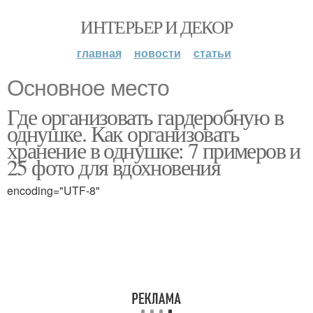
ИНТЕРЬЕР И ДЕКОР
главная
новости
статьи
Основное место
Где организовать гардеробную в
однушке. Как организовать
хранение в однушке: 7 примеров и
25 фото для вдохновения
encoding="UTF-8"