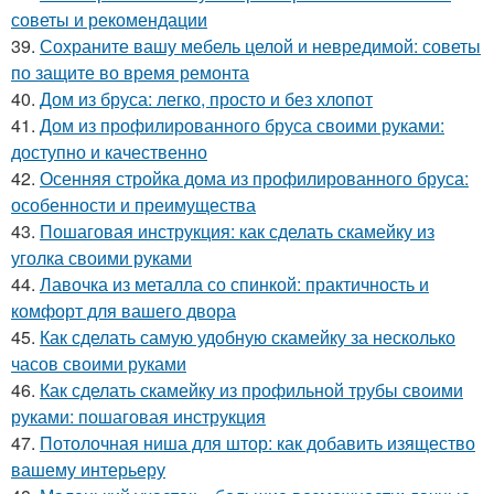
советы и рекомендации
39.
Сохраните вашу мебель целой и невредимой: советы
по защите во время ремонта
40.
Дом из бруса: легко, просто и без хлопот
41.
Дом из профилированного бруса своими руками:
доступно и качественно
42.
Осенняя стройка дома из профилированного бруса:
особенности и преимущества
43.
Пошаговая инструкция: как сделать скамейку из
уголка своими руками
44.
Лавочка из металла со спинкой: практичность и
комфорт для вашего двора
45.
Как сделать самую удобную скамейку за несколько
часов своими руками
46.
Как сделать скамейку из профильной трубы своими
руками: пошаговая инструкция
47.
Потолочная ниша для штор: как добавить изящество
вашему интерьеру