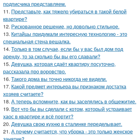
подписчика представляем.
11.
Представьте, как тяжело убираться в такой белой
квартире?
12.
Рискованное решение, но довольно стильное.
13.
Китайцы придумали интересную технологию - это
специальная стена вешалка.
14.
Только в том случае, если бы у вас был дом под
аренду, то за сколько бы вы его сдавали?
15.
Девушка, которая сдаёт квартиру посуточно,
рассказала про воровство.
16.
Такого дома вы точно никогда не видели.
17.
Какой предмет интерьера вы признаком достатка
хозяев считаете?
18.
А теперь вспомните, как вы заселялись в общежитие.
19.
Вот что бы вы сделали с котом, который устраивает
хаос в квартире и всё портит?
20.
Девушка свою кухню в сталинке переделывает.
21.
А почему считается, что уборка - это только женское
занятие?