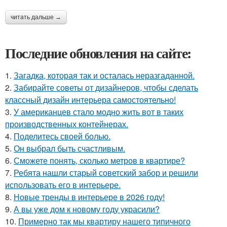
читать дальше →
Последние обновления на сайте:
1.
Загадка, которая так и осталась неразгаданной.
2.
Забирайте советы от дизайнеров, чтобы сделать
классный дизайн интерьера самостоятельно!
3.
У американцев стало модно жить вот в таких
производственных контейнерах.
4.
Поделитесь своей болью.
5.
Он выбрал быть счастливым.
6.
Сможете понять, сколько метров в квартире?
7.
Ребята нашли старый советский забор и решили
использовать его в интерьере.
8.
Новые тренды в интерьере в 2026 году!
9.
А вы уже дом к новому году украсили?
10.
Примерно так мы квартиру нашего типичного