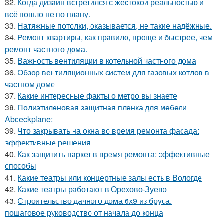
32.
Когда дизайн встретился с жестокой реальностью и
всё пошло не по плану.
33.
Натяжные потолки, оказывается, не такие надёжные.
34.
Ремонт квартиры, как правило, проще и быстрее, чем
ремонт частного дома.
35.
Важность вентиляции в котельной частного дома
36.
Обзор вентиляционных систем для газовых котлов в
частном доме
37.
Какие интересные факты о метро вы знаете
38.
Полиэтиленовая защитная пленка для мебели
Abdeckplane:
39.
Что закрывать на окна во время ремонта фасада:
эффективные решения
40.
Как защитить паркет в время ремонта: эффективные
способы
41.
Какие театры или концертные залы есть в Вологде
42.
Какие театры работают в Орехово-Зуево
43.
Строительство дачного дома 6х9 из бруса:
пошаговое руководство от начала до конца