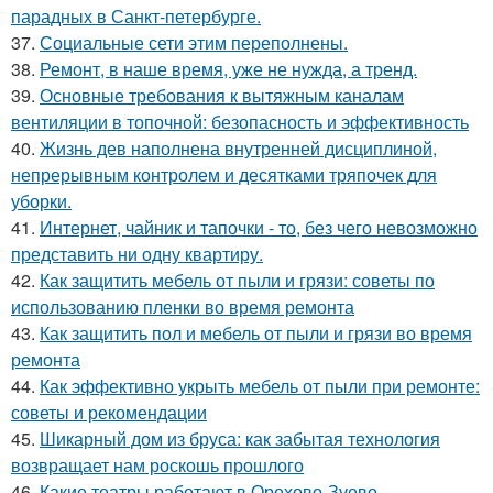
парадных в Санкт-петербурге.
37.
Социальные сети этим переполнены.
38.
Ремонт, в наше время, уже не нужда, а тренд.
39.
Основные требования к вытяжным каналам
вентиляции в топочной: безопасность и эффективность
40.
Жизнь дев наполнена внутренней дисциплиной,
непрерывным контролем и десятками тряпочек для
уборки.
41.
Интернет, чайник и тапочки - то, без чего невозможно
представить ни одну квартиру.
42.
Как защитить мебель от пыли и грязи: советы по
использованию пленки во время ремонта
43.
Как защитить пол и мебель от пыли и грязи во время
ремонта
44.
Как эффективно укрыть мебель от пыли при ремонте:
советы и рекомендации
45.
Шикарный дом из бруса: как забытая технология
возвращает нам роскошь прошлого
46.
Какие театры работают в Орехово-Зуево