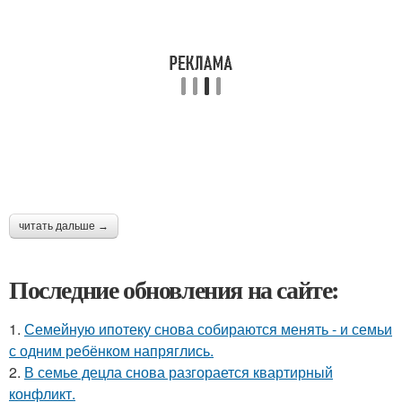
читать дальше →
Последние обновления на сайте:
1.
Семейную ипотеку снова собираются менять - и семьи
с одним ребёнком напряглись.
2.
В семье децла снова разгорается квартирный
конфликт.