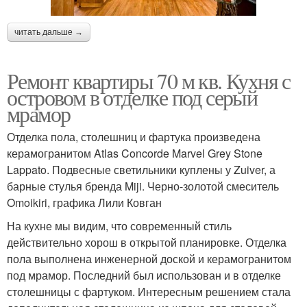
читать дальше →
Ремонт квартиры 70 м кв. Кухня с
островом в отделке под серый
мрамор
Отделка пола, столешниц и фартука произведена
керамогранитом Atlas Concorde Marvel Grey Stone
Lappato. Подвесные светильники куплены у Zuiver, а
барные стулья бренда Miji. Черно-золотой смеситель
Omoikiri, графика Лили Ковган
На кухне мы видим, что современный стиль
действительно хорош в открытой планировке. Отделка
пола выполнена инженерной доской и керамогранитом
под мрамор. Последний был использован и в отделке
столешницы с фартуком. Интересным решением стала