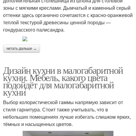
дополнительная столешница из шпона для столовой
зоны с мягкими креслами. Дымчатый и каменный серый
оттенки здесь органично сочетаются с красно-оранжевой
теплой текстурой древесины ценной породы —
гондурасского палисандра.
читать дальше →
Дизайн кухни в малогабаритной
кухни. Мебель, какого цвета
подойдёт для малогабаритной
кухни
Выбор колористической гаммы напрямую зависит от
стиля гарнитура. Стоит также учитывать, что в
небольших помещениях лучше избегать слишком ярких,
тёмных и насыщенных цветов.