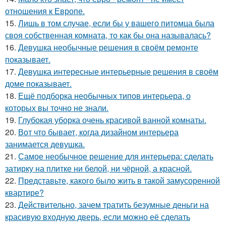
отношения к Европе.
15.
Лишь в том случае, если бы у вашего питомца была
своя собственная комната, то как бы она называлась?
16.
Девушка необычные решения в своём ремонте
показывает.
17.
Девушка интересные интерьерные решения в своём
доме показывает.
18.
Ещё подборка необычных типов интерьера, о
которых вы точно не знали.
19.
Глубокая уборка очень красивой ванной комнаты.
20.
Вот что бывает, когда дизайном интерьера
занимается девушка.
21.
Самое необычное решение для интерьера: сделать
затирку на плитке ни белой, ни чёрной, а красной.
22.
Представьте, какого было жить в такой замусоренной
квартире?
23.
Действительно, зачем тратить безумные деньги на
красивую входную дверь, если можно её сделать