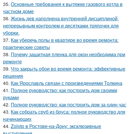
35.
Основные требования к вытяжке газового котла в
частном доме
36.
Жизнь дев наполнена внутренней дисциплиной,
непрерывным контролем и десятками тряпочек для
уборки.
37.
Как уберечь полы в квартире во время ремонта:
практические советы
38.
Почему защитная пленка для окон необходима при
ремонте
39.
Что закрыть обои во время ремонта: эффективные
решения
40.
Как Ярославль связан с произведениями Толкина
41.
Полное руководство: как построить дом своими
руками
42.
Полное руководство: как построить дом за один час
43.
Как собрать сруб из бруса: полное руководство для
начинающих
44.
Zoloto в Ростове-на-Дону: эксклюзивные
выступления