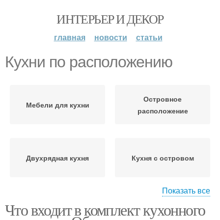
ИНТЕРЬЕР И ДЕКОР
главная
новости
статьи
Кухни по расположению
Островное
Мебели для кухни
расположение
Двухрядная кухня
Кухня с островом
Показать все
Что входит в комплект кухонного
Кухня с полуостровом
Цоколь для кухни