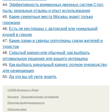
44.
Эффективность временных дверных систем Стоп-
пыль: реальные отзывы и опыт использования
45.
Какие секретные места Москвы знают только
горожане
46.
Есть ли рестораны с авторской или уникальной
кухней в городе
47.
Какие парки и скверы популярны среди жителей и
туристов
48.
Скрытый карниз или обычный: как выбрать
оптимальное решение для вашего интерьера
49.
Как выбрать идеальный карниз: полное руководство
для начинающих
50.
Да что вы об уюте знаете.
© 2026 Интерьер и Декор
Контакты
Пользовательское соглашение
Политика конфидециальности
Обратная связь