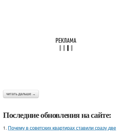
читать дальше →
Последние обновления на сайте:
1.
Почему в советских квартирах ставили сразу две