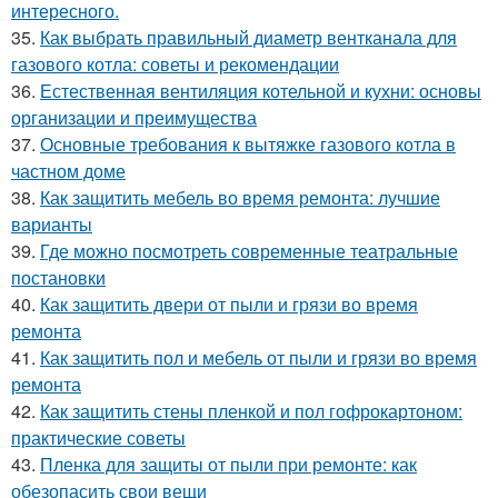
интересного.
35.
Как выбрать правильный диаметр вентканала для
газового котла: советы и рекомендации
36.
Естественная вентиляция котельной и кухни: основы
организации и преимущества
37.
Основные требования к вытяжке газового котла в
частном доме
38.
Как защитить мебель во время ремонта: лучшие
варианты
39.
Где можно посмотреть современные театральные
постановки
40.
Как защитить двери от пыли и грязи во время
ремонта
41.
Как защитить пол и мебель от пыли и грязи во время
ремонта
42.
Как защитить стены пленкой и пол гофрокартоном:
практические советы
43.
Пленка для защиты от пыли при ремонте: как
обезопасить свои вещи