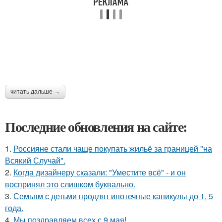
читать дальше →
Последние обновления на сайте:
1.
Россияне стали чаще покупать жильё за границей "на
Всякий Случай".
2.
Когда дизайнеру сказали: "Уместите всё" - и он
воспринял это слишком буквально.
3.
Семьям с детьми продлят ипотечные каникулы до 1, 5
года.
4.
Мы поздравляем всех с 9 мая!