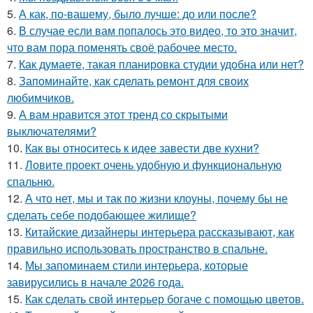
5.
А как, по-вашему, было лучше: до или после?
6.
В случае если вам попалось это видео, то это значит,
что вам пора поменять своё рабочее место.
7.
Как думаете, такая планировка студии удобна или нет?
8.
Запоминайте, как сделать ремонт для своих
любимчиков.
9.
А вам нравится этот тренд со скрытыми
выключателями?
10.
Как вы относитесь к идее завести две кухни?
11.
Ловите проект очень удобную и функциональную
спальню.
12.
А что нет, мы и так по жизни клоуны, почему бы не
сделать себе подобающее жилище?
13.
Китайские дизайнеры интерьера рассказывают, как
правильно использовать пространство в спальне.
14.
Мы запоминаем стили интерьера, которые
завирусились в начале 2026 года.
15.
Как сделать свой интерьер богаче с помощью цветов.