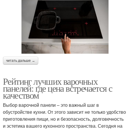
читать дальше →
Рейтинг лучших варочных
панелей: где цена встречается с
качеством
Выбор варочной панели – это важный шаг в
обустройстве кухни. От этого зависит не только удобство
приготовления пищи, но и безопасность, долговечность
и эстетика вашего кухонного пространства. Сегодня на