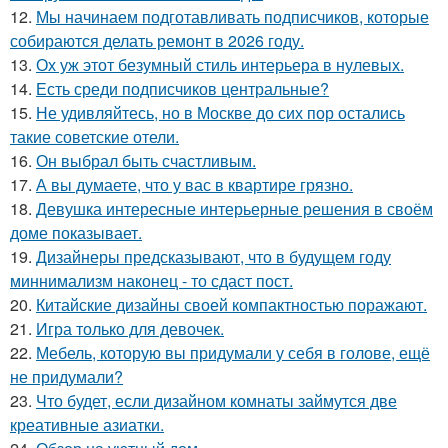
12.
Мы начинаем подготавливать подписчиков, которые
собираются делать ремонт в 2026 году.
13.
Ох уж этот безумный стиль интерьера в нулевых.
14.
Есть среди подписчиков центральные?
15.
Не удивляйтесь, но в Москве до сих пор остались
такие советские отели.
16.
Он выбрал быть счастливым.
17.
А вы думаете, что у вас в квартире грязно.
18.
Девушка интересные интерьерные решения в своём
доме показывает.
19.
Дизайнеры предсказывают, что в будущем году
миннимализм наконец - то сдаст пост.
20.
Китайские дизайны своей компактностью поражают.
21.
Игра только для девочек.
22.
Мебель, которую вы придумали у себя в голове, ещё
не придумали?
23.
Что будет, если дизайном комнаты займутся две
креативные азиатки.