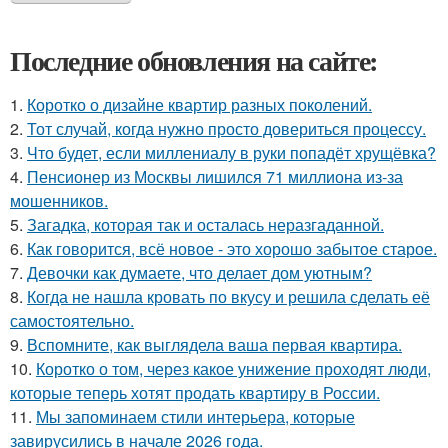
Последние обновления на сайте:
1.
Коротко о дизайне квартир разных поколений.
2.
Тот случай, когда нужно просто довериться процессу.
3.
Что будет, если миллениалу в руки попадёт хрущёвка?
4.
Пенсионер из Москвы лишился 71 миллиона из-за
мошенников.
5.
Загадка, которая так и осталась неразгаданной.
6.
Как говорится, всё новое - это хорошо забытое старое.
7.
Девочки как думаете, что делает дом уютным?
8.
Когда не нашла кровать по вкусу и решила сделать её
самостоятельно.
9.
Вспомните, как выглядела ваша первая квартира.
10.
Коротко о том, через какое унижение проходят люди,
которые теперь хотят продать квартиру в России.
11.
Мы запоминаем стили интерьера, которые
завирусились в начале 2026 года.