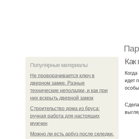
Пар
Как
Популярные материалы
Когда
Не проворачивается ключ в
идет 
дверном замке. Разные
особы
технические неполадки, и как при
них вскрыть дверной замок
Сдела
Строительство дома из бруса:
выгля
ручная работа для настоящих
мужчин
Можно ли есть арбуз после селедки.