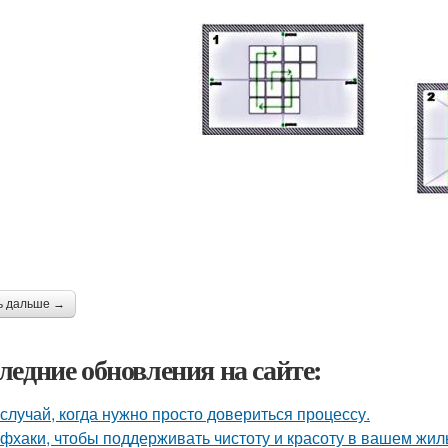
ь дальше →
ледние обновления на сайте:
 случай, когда нужно просто довериться процессу.
фхаки, чтобы поддерживать чистоту и красоту в вашем жил