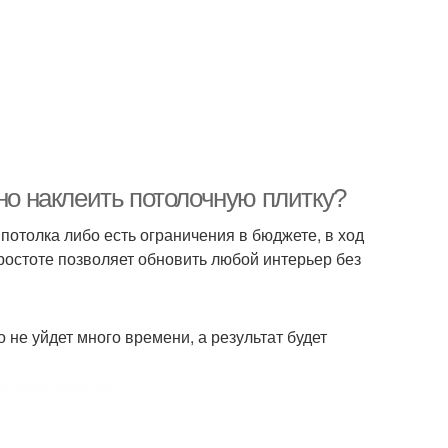
ьно наклеить потолочную плитку?
отолка либо есть ограничения в бюджете, в ход
ростоте позволяет обновить любой интерьер без
 не уйдет много времени, а результат будет