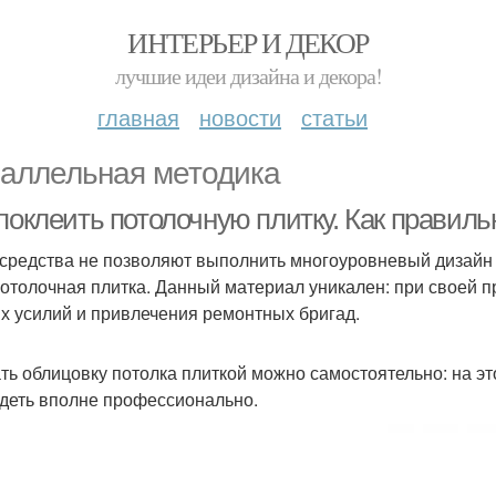
ИНТЕРЬЕР И ДЕКОР
лучшие идеи дизайна и декора!
главная
новости
статьи
аллельная методика
 поклеить потолочную плитку. Как правил
 средства не позволяют выполнить многоуровневый дизайн п
потолочная плитка. Данный материал уникален: при своей п
х усилий и привлечения ремонтных бригад.
ть облицовку потолка плиткой можно самостоятельно: на это
деть вполне профессионально.