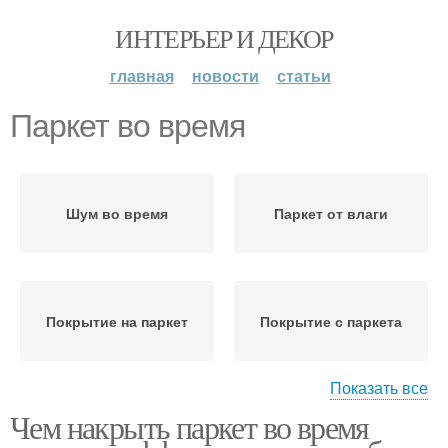
ИНТЕРЬЕР И ДЕКОР
главная
новости
статьи
Паркет во время
Шум во время
Паркет от влаги
Покрытие на паркет
Покрытие с паркета
Показать все
Чем накрыть паркет во время
Влаги во время
Покрытие на паркете