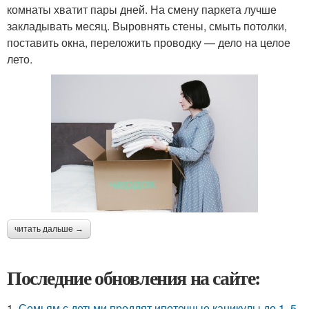
комнаты хватит пары дней. На смену паркета лучше
закладывать месяц. Выровнять стены, смыть потолки,
поставить окна, переложить проводку — дело на целое
лето.
читать дальше →
Последние обновления на сайте:
1.
Семьям с детьми продлят ипотечные каникулы до 1, 5