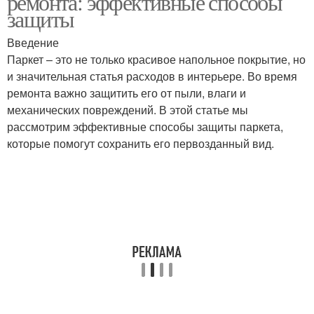
ремонта: эффективные способы
защиты
Введение
Паркет – это не только красивое напольное покрытие, но
Покрытие для паркета
Паркет вместо замены
и значительная статья расходов в интерьере. Во время
ремонта важно защитить его от пыли, влаги и
механических повреждений. В этой статье мы
рассмотрим эффективные способы защиты паркета,
Паркет от пыли
Покрытия для паркета
которые помогут сохранить его первозданный вид.