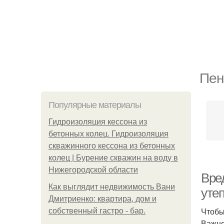
Пен
Популярные материалы
Гидроизоляция кессона из
бетонных колец. Гидроизоляция
скважинного кессона из бетонных
колец | Бурение скважин на воду в
Нижегородской области
Вред
Как выглядит недвижимость Вани
уте
Дмитриенко: квартира, дом и
Чтобы
собственный гастро - бар.
Важно