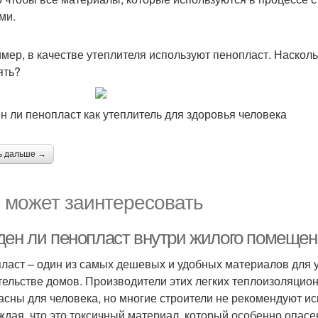
ми.
мер, в качестве утеплителя используют пенопласт. Насколь
ять?
н ли пенопласт как утеплитель для здоровья человека
ь дальше →
 может заинтересовать
ден ли пенопласт внутри жилого помеще
ласт – один из самых дешевых и удобных материалов для у
тельстве домов. Производители этих легких теплоизоляцион
асны для человека, но многие строители не рекомендуют и
ждая, что это токсичный материал, который особенно опасе