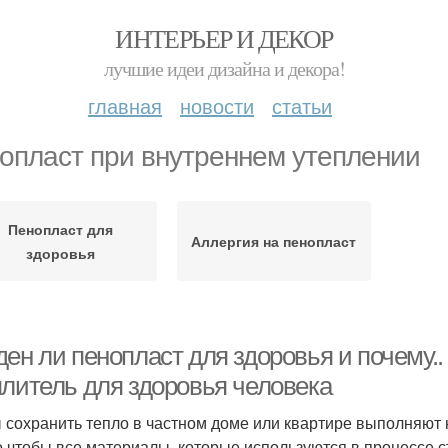
ИНТЕРЬЕР И ДЕКОР
лучшие идеи дизайна и декора!
главная
новости
статьи
опласт при внутреннем утеплении
Пенопласт для
Аллергия на пенопласт
здоровья
ен ли пенопласт для здоровья и почему..
плитель для здоровья человека
 сохранить тепло в частном доме или квартире выполняют 
 чтобы все материалы, которые используются в процессе с