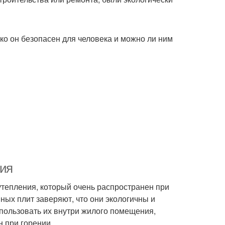
ко он безопасен для человека и можно ли ним
ния
тепления, который очень распространен при
ных плит заверяют, что они экологичны и
спользовать их внутри жилого помещения,
н при горении.