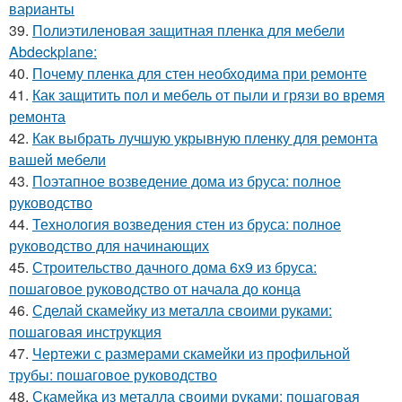
варианты
39.
Полиэтиленовая защитная пленка для мебели
Abdeckplane:
40.
Почему пленка для стен необходима при ремонте
41.
Как защитить пол и мебель от пыли и грязи во время
ремонта
42.
Как выбрать лучшую укрывную пленку для ремонта
вашей мебели
43.
Поэтапное возведение дома из бруса: полное
руководство
44.
Технология возведения стен из бруса: полное
руководство для начинающих
45.
Строительство дачного дома 6х9 из бруса:
пошаговое руководство от начала до конца
46.
Сделай скамейку из металла своими руками:
пошаговая инструкция
47.
Чертежи с размерами скамейки из профильной
трубы: пошаговое руководство
48.
Скамейка из металла своими руками: пошаговая