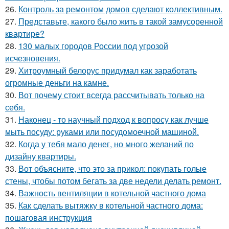
26.
Контроль за ремонтом домов сделают коллективным.
27.
Представьте, какого было жить в такой замусоренной
квартире?
28.
130 малых городов России под угрозой
исчезновения.
29.
Хитроумный белорус придумал как заработать
огромные деньги на камне.
30.
Вот почему стоит всегда рассчитывать только на
себя.
31.
Наконец - то научный подход к вопросу как лучше
мыть посуду: руками или посудомоечной машиной.
32.
Когда у тебя мало денег, но много желаний по
дизайну квартиры.
33.
Вот объясните, что это за прикол: покупать голые
стены, чтобы потом бегать за две недели делать ремонт.
34.
Важность вентиляции в котельной частного дома
35.
Как сделать вытяжку в котельной частного дома:
пошаговая инструкция