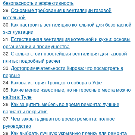
безопасность и эффективность
29.
Основные требования к вентиляции газовой
котельной
30.
Как настроить вентиляцию котельной для безопасной
эксплуатации
31.
Естественная вентиляция котельной и кухни: основы
организации и преимущества
32.
Сколько стоит простейшая вентиляция для газовой
плиты: подробный расчет
33.
Достопримечательности Кирова: что посмотреть в
первые
34.
Какова история Троицкого собора в Уфе
35.
Какие менее известные, но интересные места можно
найти в Туле
36.
Как защитить мебель во время ремонта: лучшие
варианты покрытия
37.
Чем закрыть диван во время ремонта: полное
руководство
38.
Как выбрать лучшую укрывную пленку для ремонта