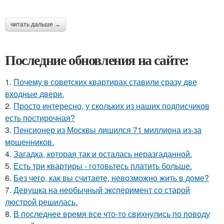
читать дальше →
Последние обновления на сайте:
1.
Почему в советских квартирах ставили сразу две
входные двери.
2.
Просто интересно, у скольких из наших подписчиков
есть постирочная?
3.
Пенсионер из Москвы лишился 71 миллиона из-за
мошенников.
4.
Загадка, которая так и осталась неразгаданной.
5.
Есть три квартиры - готовьтесь платить больше.
6.
Без чего, как вы считаете, невозможно жить в доме?
7.
Девушка на необычный эксперимент со старой
люстрой решилась.
8.
В последнее время все что-то свихнулись по поводу