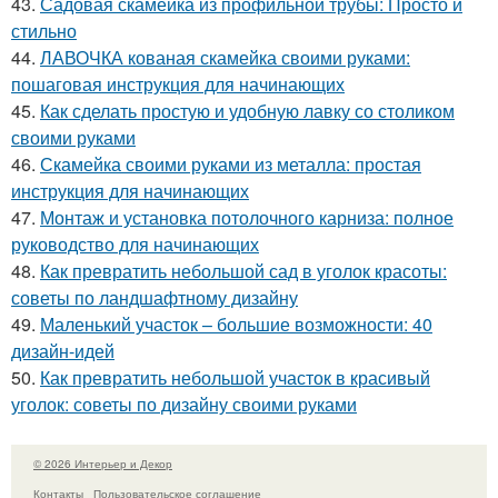
43.
Садовая скамейка из профильной трубы: Просто и
стильно
44.
ЛАВОЧКА кованая скамейка своими руками:
пошаговая инструкция для начинающих
45.
Как сделать простую и удобную лавку со столиком
своими руками
46.
Скамейка своими руками из металла: простая
инструкция для начинающих
47.
Монтаж и установка потолочного карниза: полное
руководство для начинающих
48.
Как превратить небольшой сад в уголок красоты:
советы по ландшафтному дизайну
49.
Маленький участок – большие возможности: 40
дизайн-идей
50.
Как превратить небольшой участок в красивый
уголок: советы по дизайну своими руками
© 2026 Интерьер и Декор
Контакты
Пользовательское соглашение