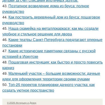
детьми за счёт списания ипотечных долгов.
43.
Поэтапное возведение дома из бруса: полное
руководство
44.
Как построить деревянный дом из бруса: пошаговое
руководство
45.
Наша скамейка на металлокаркасе: как мы создали
удобное и стильное решение для двора
46.
Какие театры Санкт-Петербурга предлагают оперные
постановки
47.
Какие исторические памятники связаны с русской
историей в Иркутске
48.
Пошаговая инструкция: как быстро и просто повесить
карниз
49.
Маленький участок – большие возможности: дачные
идеи для оформления территории своими руками
50.
Топ-25 проектов планировки дачного участка: как
создать уютное пространство
© 2026 Интерьер и Декор