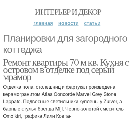
ИНТЕРЬЕР И ДЕКОР
главная
новости
статьи
Планировки для загородного
коттеджа
Ремонт квартиры 70 м кв. Кухня с
островом в отделке под серый
мрамор
Отделка пола, столешниц и фартука произведена
керамогранитом Atlas Concorde Marvel Grey Stone
Lappato. Подвесные светильники куплены у Zuiver, а
барные стулья бренда Miji. Черно-золотой смеситель
Omoikiri, графика Лили Ковган