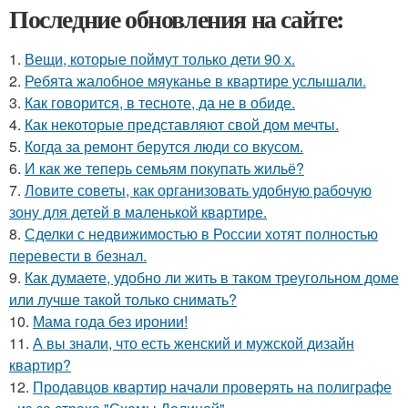
Последние обновления на сайте:
1.
Вещи, которые поймут только дети 90 х.
2.
Ребята жалобное мяуканье в квартире услышали.
3.
Как говорится, в тесноте, да не в обиде.
4.
Как некоторые представляют свой дом мечты.
5.
Когда за ремонт берутся люди со вкусом.
6.
И как же теперь семьям покупать жильё?
7.
Ловите советы, как организовать удобную рабочую
зону для детей в маленькой квартире.
8.
Сделки с недвижимостью в России хотят полностью
перевести в безнал.
9.
Как думаете, удобно ли жить в таком треугольном доме
или лучше такой только снимать?
10.
Мама года без иронии!
11.
А вы знали, что есть женский и мужской дизайн
квартир?
12.
Продавцов квартир начали проверять на полиграфе