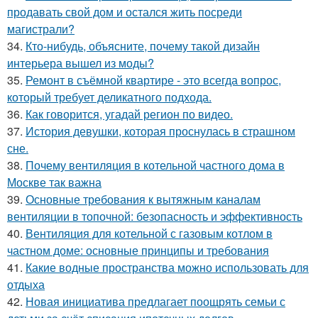
продавать свой дом и остался жить посреди
магистрали?
34.
Кто-нибудь, объясните, почему такой дизайн
интерьера вышел из моды?
35.
Ремонт в съёмной квартире - это всегда вопрос,
который требует деликатного подхода.
36.
Как говорится, угадай регион по видео.
37.
История девушки, которая проснулась в страшном
сне.
38.
Почему вентиляция в котельной частного дома в
Москве так важна
39.
Основные требования к вытяжным каналам
вентиляции в топочной: безопасность и эффективность
40.
Вентиляция для котельной с газовым котлом в
частном доме: основные принципы и требования
41.
Какие водные пространства можно использовать для
отдыха
42.
Новая инициатива предлагает поощрять семьи с