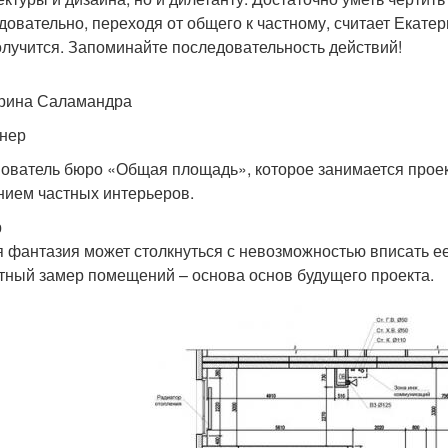
довательно, переходя от общего к частному, считает Екат
олучится. Запоминайте последовательность действий!
рина Саламандра
нер
ователь бюро «Общая площадь», которое занимается прое
нием частных интерьеров.
р
 фантазия может столкнуться с невозможностью вписать е
тный замер помещений – основа основ будущего проекта.