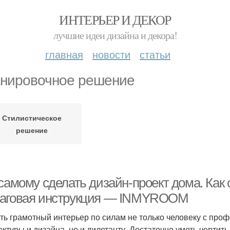
ИНТЕРЬЕР И ДЕКОР
лучшие идеи дизайна и декора!
главная
новости
статьи
нировочное решение
Стилистическое
решение
самому сделать дизайн-проект дома. Как 
аговая инструкция — INMYROOM
ть грамотный интерьер по силам не только человеку с пр
ектуры и дизайна, но и дилетанту. Достаточно уметь чертит