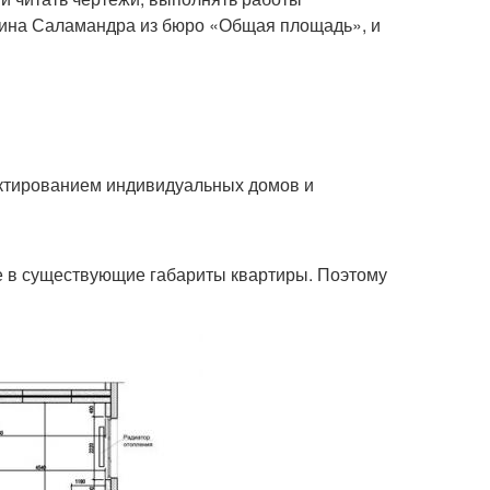
ерина Саламандра из бюро «Общая площадь», и
ктированием индивидуальных домов и
е в существующие габариты квартиры. Поэтому