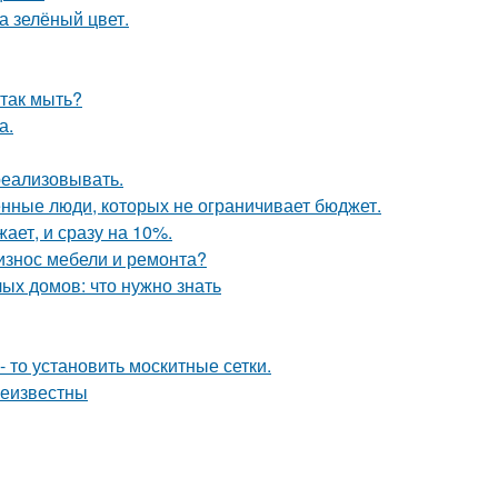
а зелёный цвет.
 так мыть?
а.
 реализовывать.
нные люди, которых не ограничивает бюджет.
ает, и сразу на 10%.
 износ мебели и ремонта?
ых домов: что нужно знать
- то установить москитные сетки.
неизвестны