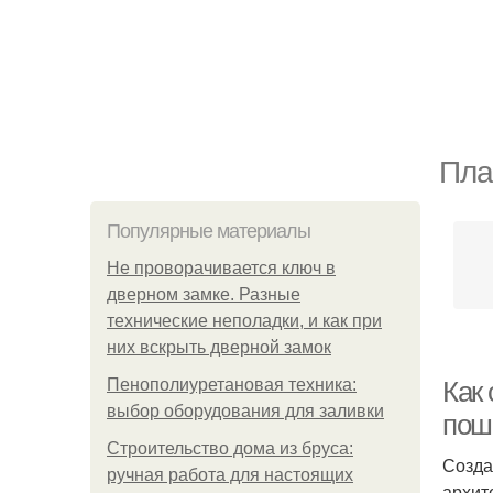
Пла
Популярные материалы
Не проворачивается ключ в
дверном замке. Разные
технические неполадки, и как при
них вскрыть дверной замок
Пенополиуретановая техника:
Как 
выбор оборудования для заливки
пош
Строительство дома из бруса:
Созда
ручная работа для настоящих
архит