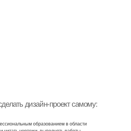
сделать дизайн-проект самому:
офессиональным образованием в области
ь и читать чертежи, выполнять работы