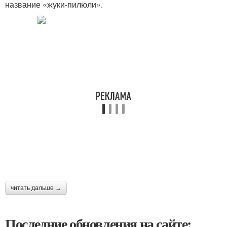
название «жуки-пилюли».
читать дальше →
Последние обновления на сайте: