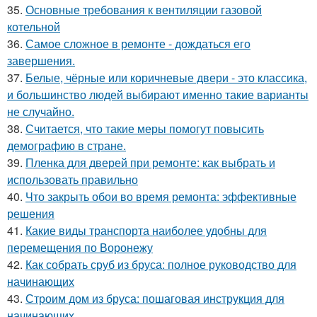
35.
Основные требования к вентиляции газовой
котельной
36.
Самое сложное в ремонте - дождаться его
завершения.
37.
Белые, чёрные или коричневые двери - это классика,
и большинство людей выбирают именно такие варианты
не случайно.
38.
Считается, что такие меры помогут повысить
демографию в стране.
39.
Пленка для дверей при ремонте: как выбрать и
использовать правильно
40.
Что закрыть обои во время ремонта: эффективные
решения
41.
Какие виды транспорта наиболее удобны для
перемещения по Воронежу
42.
Как собрать сруб из бруса: полное руководство для
начинающих
43.
Строим дом из бруса: пошаговая инструкция для
начинающих