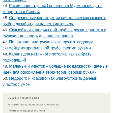
44.
Расписание группы Горшенёв в Мурманске: даты
концертов и билеты
45.
Современные конструкции металлических скамеек:
выбор дизайна для вашего интерьера
46.
Скамейка из профильной трубы и доски: простота и
функциональность для вашего двора
47.
Пошаговая инструкция: как сделать садовую
скамейку из профильной трубы своими руками
48.
Карниз для натяжного потолка: как выбрать
подходящий
49.
Маленький участок – большие возможности: дачные
идеи для оформления территории своими руками
50.
Недорого и красиво: как благоустроить дачный
участок с умом
© 2026 Интерьер и Декор
Контакты
Пользовательское соглашение
Политика конфидециальности