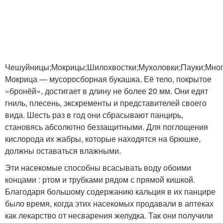
Чешуйницы;Мокрицы;Шилохвостки;Мухоловки;Пауки;Мног
Мокрица — мусоросборная букашка. Её тело, покрытое
«бронёй», достигает в длину не более 20 мм. Они едят
гниль, плесень, экскременты и представителей своего
вида. Шесть раз в год они сбрасывают панцирь,
становясь абсолютно беззащитными. Для поглощения
кислорода их жабры, которые находятся на брюшке,
должны оставаться влажными.
Эти насекомые способны всасывать воду обоими
концами : ртом и трубками рядом с прямой кишкой.
Благодаря большому содержанию кальция в их панцире
было время, когда этих насекомых продавали в аптеках
как лекарство от несварения желудка. Так они получили