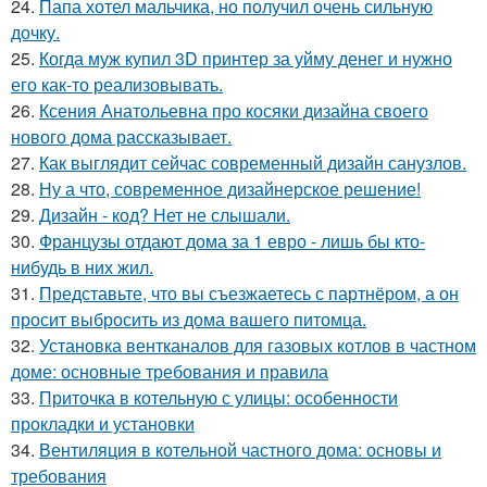
24.
Папа хотел мальчика, но получил очень сильную
дочку.
25.
Когда муж купил 3D принтер за уйму денег и нужно
его как-то реализовывать.
26.
Ксения Анатольевна про косяки дизайна своего
нового дома рассказывает.
27.
Как выглядит сейчас современный дизайн санузлов.
28.
Ну а что, современное дизайнерское решение!
29.
Дизайн - код? Нет не слышали.
30.
Французы отдают дома за 1 евро - лишь бы кто-
нибудь в них жил.
31.
Представьте, что вы съезжаетесь с партнёром, а он
просит выбросить из дома вашего питомца.
32.
Установка вентканалов для газовых котлов в частном
доме: основные требования и правила
33.
Приточка в котельную с улицы: особенности
прокладки и установки
34.
Вентиляция в котельной частного дома: основы и
требования