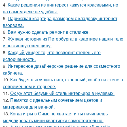
4.
Какие решения из пинтерест кажутся красивыми, но
на самом деле не удобны.
5.
Парижская квартира размером с кладовку интернет
взорвала.
6.
Вам нужно сделать ремонт в сталинке.
7.
Жуткая история из Петербурга: в квартире нашли тело
и выжившую женщину.
8.
Каждый увидет то, что позволит степень его
испорченности.
9.
Интересное дизайнерское решение для совместного
кабинета.
10.
Как будет выглядить наш, скрепный, ковёр на стене в
современном интерьере.
11.
Ох уж этот безумный стиль интерьера в нулевых.
12.
Памятки с идеальным сочетанием цветов и
материалов для ванной.
13.
Когда игры в Симс не хватает и ты начинаешь
моделировать мини квартирки самостоятельно.