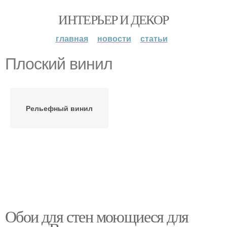
ИНТЕРЬЕР И ДЕКОР
главная
новости
статьи
Плоский винил
Рельефный винил
Обои для стен моющиеся для