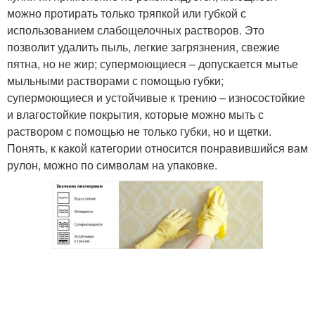
можно протирать только тряпкой или губкой с
использованием слабощелочных растворов. Это
позволит удалить пыль, легкие загрязнения, свежие
пятна, но не жир; супермоющиеся – допускается мытье
мыльными растворами с помощью губки;
супермоющиеся и устойчивые к трению – износостойкие
и влагостойкие покрытия, которые можно мыть с
раствором с помощью не только губки, но и щетки.
Понять, к какой категории относится понравившийся вам
рулон, можно по символам на упаковке.