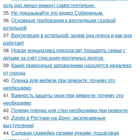
хоть раз делал ремонт самостоятельно.
35.
Не показывайте это видео Собяниным.
36.
Основные требования к вентиляции газовой
котельной
37.
Вентиляция в котельной: зачем она нужна и как она
работает
38.
Новая инициатива предлагает поощрять семьи с
детьми за счёт списания ипотечных долгов.
39.
Какие природные заповедники находятся недалеко
от города
40.
Пленка для мебели при ремонте: почему это
необходимо
41.
Важность защиты окон при ремонте: почему это
необходимо
42.
Почему пленка для стен необходима при ремонте
43.
Zoloto в Ростове-на-Дону: эксклюзивные
выступления
44.
Садовая скамейка своими руками: пошаговая