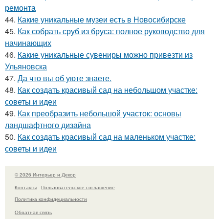
ремонта
44.
Какие уникальные музеи есть в Новосибирске
45.
Как собрать сруб из бруса: полное руководство для
начинающих
46.
Какие уникальные сувениры можно привезти из
Ульяновска
47.
Да что вы об уюте знаете.
48.
Как создать красивый сад на небольшом участке:
советы и идеи
49.
Как преобразить небольшой участок: основы
ландшафтного дизайна
50.
Как создать красивый сад на маленьком участке:
советы и идеи
© 2026 Интерьер и Декор
Контакты
Пользовательское соглашение
Политика конфидециальности
Обратная связь