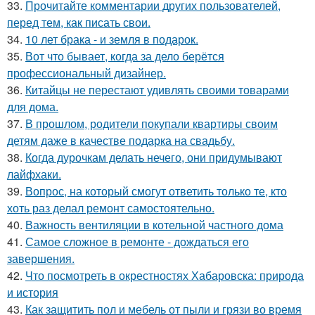
33.
Прочитайте комментарии других пользователей,
перед тем, как писать свои.
34.
10 лет брака - и земля в подарок.
35.
Вот что бывает, когда за дело берётся
профессиональный дизайнер.
36.
Китайцы не перестают удивлять своими товарами
для дома.
37.
В прошлом, родители покупали квартиры своим
детям даже в качестве подарка на свадьбу.
38.
Когда дурочкам делать нечего, они придумывают
лайфхаки.
39.
Вопрос, на который смогут ответить только те, кто
хоть раз делал ремонт самостоятельно.
40.
Важность вентиляции в котельной частного дома
41.
Самое сложное в ремонте - дождаться его
завершения.
42.
Что посмотреть в окрестностях Хабаровска: природа
и история
43.
Как защитить пол и мебель от пыли и грязи во время