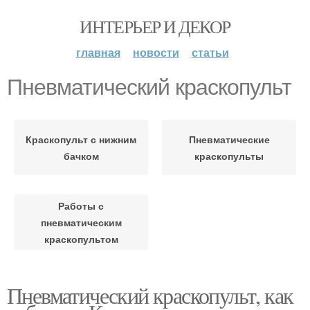
ИНТЕРЬЕР И ДЕКОР
главная
новости
статьи
Пневматический краскопульт
Краскопульт с нижним
Пневматические
бачком
краскопульты
Работы с
пневматическим
краскопультом
Пневматический краскопульт, как