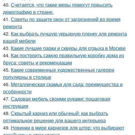
40.
Считается, что такие меры помогут повысить
демографию в стране.
41.
Советы по защите окон от загрязнений во время
ремонта
42.
Как выбрать лучшую укрывную пленку для ремонта
вашей мебели
43.
Какие лучшие парки и скверы для отдыха в Москве
44.
Как построить самую правильную коробку дома из
бруса: советы и рекомендации
45.
Какие современные художественные галереи
популярны в столице
46.
Металлическая скамья для сада: преимущества и
особенности
47.
Садовая мебель своими руками: пошаговая
инструкция
48.
Скрытый карниз или обычный: как выбрать
оптимальное решение для вашего интерьера
49.
Новинки в мире карнизов для штор: что выбирают
дизайнеры в этом сезоне