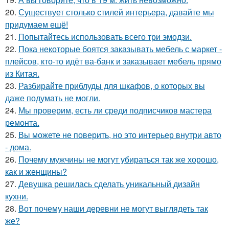
20.
Существует столько стилей интерьера, давайте мы
придумаем ещё!
21.
Попытайтесь использовать всего три эмодзи.
22.
Пока некоторые боятся заказывать мебель с маркет -
плейсов, кто-то идёт ва-банк и заказывает мебель прямо
из Китая.
23.
Разбирайте приблуды для шкафов, о которых вы
даже подумать не могли.
24.
Мы проверим, есть ли среди подписчиков мастера
ремонта.
25.
Вы можете не поверить, но это интерьер внутри авто
- дома.
26.
Почему мужчины не могут убираться так же хорошо,
как и женщины?
27.
Девушка решилась сделать уникальный дизайн
кухни.
28.
Вот почему наши деревни не могут выглядеть так
же?