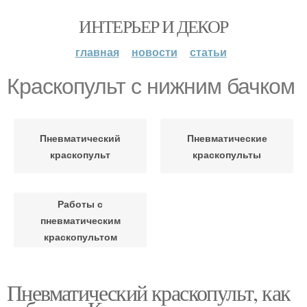
ИНТЕРЬЕР И ДЕКОР
главная
новости
статьи
Краскопульт с нижним бачком
Пневматический
Пневматические
краскопульт
краскопульты
Работы с
пневматическим
краскопультом
Пневматический краскопульт, как